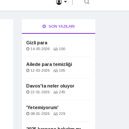
SON YAZILARI
Gizli para
14-05-2026
100
Ailede para temizliği
12-03-2026
105
Davos'ta neler oluyor
22-01-2026
245
'Yetemiyorum'
08-01-2026
229