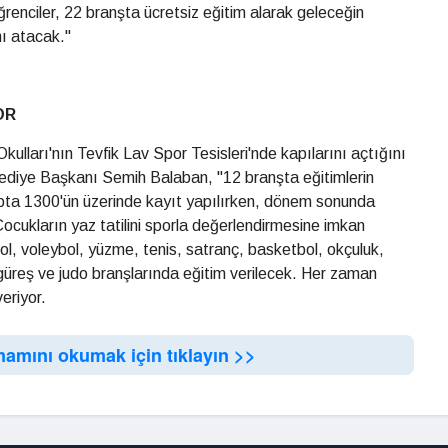
renciler, 22 branşta ücretsiz eğitim alarak geleceğin
nı atacak."
OR
lları'nın Tevfik Lav Spor Tesisleri'nde kapılarını açtığını
diye Başkanı Semih Balaban, "12 branşta eğitimlerin
tapta 1300'ün üzerinde kayıt yapılırken, dönem sonunda
ocukların yaz tatilini sporla değerlendirmesine imkan
ol, voleybol, yüzme, tenis, satranç, basketbol, okçuluk,
üreş ve judo branşlarında eğitim verilecek. Her zaman
eriyor.
mamını okumak için tıklayın >>