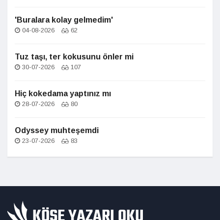
'Buralara kolay gelmedim'
04-08-2026
62
Tuz taşı, ter kokusunu önler mi
30-07-2026
107
Hiç kokedama yaptınız mı
28-07-2026
80
Odyssey muhteşemdi
23-07-2026
83