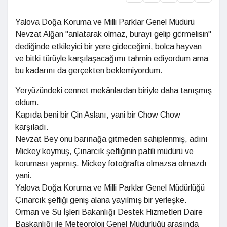
Yalova Doğa Koruma ve Milli Parklar Genel Müdürü
Nevzat Alğan "anlatarak olmaz, burayı gelip görmelisin"
dediğinde etkileyici bir yere gideceğimi, bolca hayvan
ve bitki türüyle karşılaşacağımı tahmin ediyordum ama
bu kadarını da gerçekten beklemiyordum.
Yeryüzündeki cennet mekânlardan biriyle daha tanışmış
oldum.
Kapıda beni bir Çin Aslanı, yani bir Chow Chow
karşıladı.
Nevzat Bey onu barınağa gitmeden sahiplenmiş, adını
Mickey koymuş, Çınarcık şefliğinin patili müdürü ve
koruması yapmış. Mickey fotoğrafta olmazsa olmazdı
yani.
Yalova Doğa Koruma ve Milli Parklar Genel Müdürlüğü
Çınarcık şefliği geniş alana yayılmış bir yerleşke.
Orman ve Su İşleri Bakanlığı Destek Hizmetleri Daire
Başkanlığı ile Meteoroloji Genel Müdürlüğü arasında