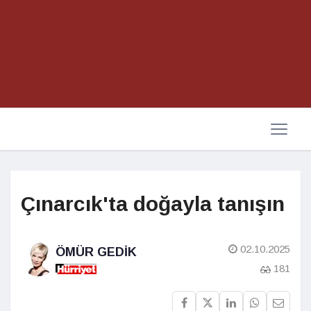
Çınarcık'ta doğayla tanışın
02.10.2025
ÖMÜR GEDIK
181