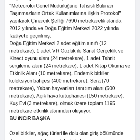
"Meteoroloi Genel Müdürlüğüne Tahsisli Bulunan
Taşınmazların Ortak Kullanımlarına İlişkin Protokol"
yapılarak Çınarcık Şefliği 7690 metrekarelik alanda
2012 yılında ve Doğa Eğitim Merkezi 2022 yılında
faaliyete geçirilmiş.
Doğa Eğitim Merkezi 2 adet eğitim sınıfı (12
metrekare), 1 adet VR Gözlük ile Sanal Gerçeklik ve
Kinect oyunu alanı (24 metrekare), 1 adet Tahnit
sergileme alanı (24 metrekare), 1 adet Kitap Okuma ve
Etkinlik Alanı (10 metrekare), Endemik bitkiler
koleksiyon bahçesi (400 metrekare), Sera (70
metrekare), Yaban hayvanları tanıtım alanı (500
metrekare), Açık hava kütüphanesi (150 metrekare),
Kuş Evi (3 metrekare), olmak üzere toplam 1195
metrekare etkinlik alanından oluşuyor.
BU İNCİR BAŞKA
Özel bitkiler, ağaç türleri ile dolu olan giriş bölümünde