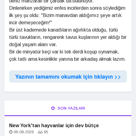
deniz manzaralı bir çardak da bulunuyor.
Dinlenirken yediğimiz enfes incirlerden sonra söylediğim
ilk şey şu oldu: "Bizim manavdan aldığımız şeye artık
incir demeyeceğim!"
Bir üst kademede kanatlıların ağırlıkta olduğu, türlü
türlü tavukların, rengarenk tavus kuşlarının yer aldığı bir
doğal yaşam alanı var.
Bir de minyatür keçi var ki tek derdi koşup oynamak,
çok tatlı ama kesinlikle yanına bir arkadaş almak lazım.
Yazının tamamını okumak için tıklayın >>
SON YAZILARI
New York'tan hayvanlar için dev bütçe
06-08-2026
65