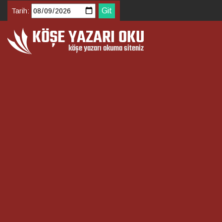
Tarih: