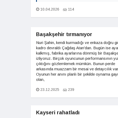
10.04.2026
114
Başakşehir tırmanıyor
Nuri Şahin, kendi kurmadığı ve enkaza doğru gi
kadro devraldı Çağdaş Atan'dan. Bugün ise ay
kalkmış, fabrika ayarlarına dönmüş bir Başakşe
izliyoruz. Birçok oyuncunun performansının yu
çıktığını gözlemlemek mümkün. Bunun perde
arkasında muazzam bir mesai ve detaycılık var
Oyunun her anını planlı bir şekilde oynama gay
olan,
23.12.2025
239
Kayseri rahatladı