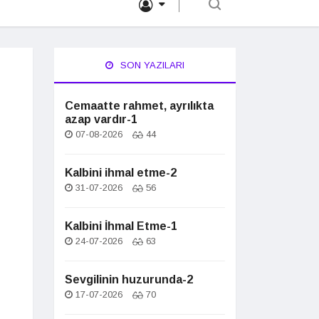
SON YAZILARI
Cemaatte rahmet, ayrılıkta
azap vardır-1
07-08-2026
44
Kalbini ihmal etme-2
31-07-2026
56
Kalbini İhmal Etme-1
24-07-2026
63
Sevgilinin huzurunda-2
17-07-2026
70