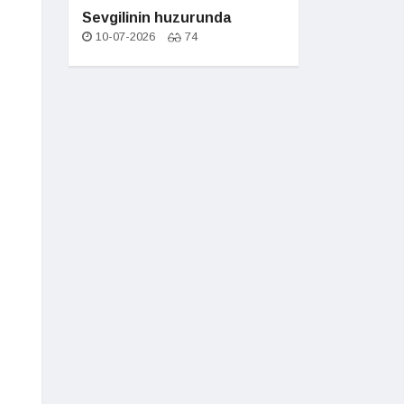
Sevgilinin huzurunda
10-07-2026
74