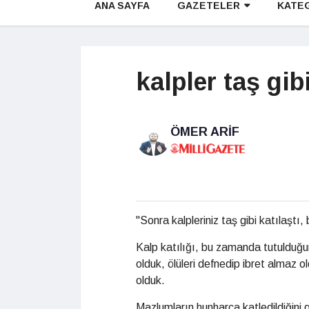
ANA SAYFA
GAZETELER
KATE
kalpler taş gibi
ÖMER ARIF
"Sonra kalpleriniz taş gibi katılaştı
Kalp katılığı, bu zamanda tutulduğum
olduk, ölüleri defnedip ibret almaz o
olduk.
Mazlumların hunharca katledildiğini