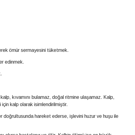
yerek ömür sermayesini tüketmek.
ler edinmek.
.
e kalp, kıvamını bulamaz, doğal ritmine ulaşamaz. Kalp,
için kalp olarak isimlendirilmiştir.
er doğrultusunda hareket ederse, işlevini huzur ve huşu ile