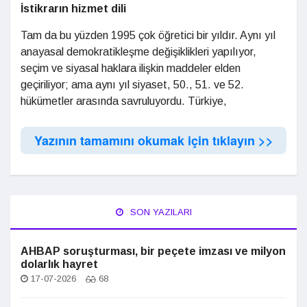
İstikrarın hizmet dili
Tam da bu yüzden 1995 çok öğretici bir yıldır. Aynı yıl
anayasal demokratikleşme değişiklikleri yapılıyor,
seçim ve siyasal haklara ilişkin maddeler elden
geçiriliyor; ama aynı yıl siyaset, 50., 51. ve 52.
hükümetler arasında savruluyordu. Türkiye,
Yazının tamamını okumak için tıklayın >>
SON YAZILARI
AHBAP soruşturması, bir peçete imzası ve milyon
dolarlık hayret
17-07-2026
68