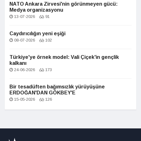
NATO Ankara Zirvesi'nin görünmeyen gücü:
Medya organizasyonu
13-07-2026
91
Caydırıcılığın yeni eşiği
08-07-2026
102
Türkiye'ye örnek model: Vali Çiçek'in gençlik
kalkanı
24-06-2026
173
Bir tesadüften bağımsızlık yürüyüşüne
ERDOĞAN'DAN GÖKBEY'E
15-05-2026
126