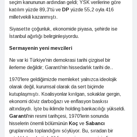
seçim kanununun ardından geldi; YSK verilerine göre
katılım yüzde 89,3'tü ve
DP
yüzde 55,2 oyla 416
milletvekili kazanmıştı.
Siyasette çoğunluk, ekonomide piyasa, şehirde ise
İstanbul ağırlığı belirginleşiyordu.
Sermayenin yeni mevzileri
Ne var ki Türkiye'nin demokrasi tarihi çizgisel bir
ilerleme değildir; Garanti'nin hissedarlık tarihi de..
1970'lere geldiğimizde memleket yalnızca ideolojik
olarak değil, kurumsal olarak da sert biçimde
kutuplaşmıştı. Koalisyonlar kırılgan, sokaklar gergin,
ekonomi döviz darboğazı ve enflasyon baskısı
altındaydı. İşte bu iklimde holding bankacılığı yükseldi.
Garanti
'nin resmi tarihçesi, 1970'lerin sonunda
hisselerin önemli bölümünün
Koç
ve
Sabancı
gruplarında toplandığını söylüyor. Bu, sıradan bir