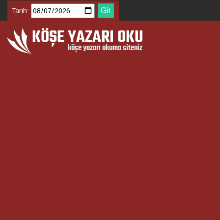
Tarih: