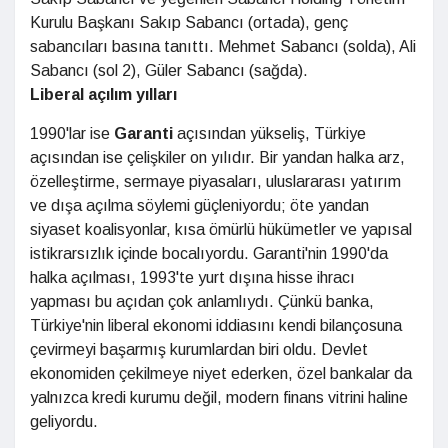
Kurulu Başkanı Sakıp Sabancı (ortada), genç
sabancıları basına tanıttı. Mehmet Sabancı (solda), Ali
Sabancı (sol 2), Güler Sabancı (sağda).
Liberal açılım yılları
1990'lar ise
Garanti
açısından yükseliş, Türkiye
açısından ise çelişkiler on yılıdır. Bir yandan halka arz,
özelleştirme, sermaye piyasaları, uluslararası yatırım
ve dışa açılma söylemi güçleniyordu; öte yandan
siyaset koalisyonlar, kısa ömürlü hükümetler ve yapısal
istikrarsızlık içinde bocalıyordu. Garanti'nin 1990'da
halka açılması, 1993'te yurt dışına hisse ihracı
yapması bu açıdan çok anlamlıydı. Çünkü banka,
Türkiye'nin liberal ekonomi iddiasını kendi bilançosuna
çevirmeyi başarmış kurumlardan biri oldu. Devlet
ekonomiden çekilmeye niyet ederken, özel bankalar da
yalnızca kredi kurumu değil, modern finans vitrini haline
geliyordu.