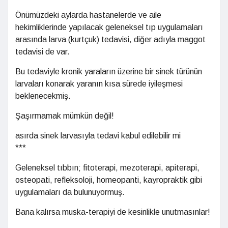
Önümüzdeki aylarda hastanelerde ve aile
hekimliklerinde yapılacak geleneksel tıp uygulamaları
arasında larva (kurtçuk) tedavisi, diğer adıyla maggot
tedavisi de var.
Bu tedaviyle kronik yaraların üzerine bir sinek türünün
larvaları konarak yaranın kısa sürede iyileşmesi
beklenecekmiş.
Şaşırmamak mümkün değil!
asırda sinek larvasıyla tedavi kabul edilebilir mi
***
Geleneksel tıbbın; fitoterapi, mezoterapi, apiterapi,
osteopati, refleksoloji, homeopanti, kayropraktik gibi
uygulamaları da bulunuyormuş.
Bana kalırsa muska-terapiyi de kesinlikle unutmasınlar!