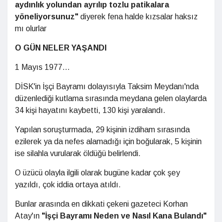
aydınlık yolundan ayrılıp tozlu patikalara
yöneliyorsunuz"
diyerek fena halde kızsalar haksız
mı olurlar
O GÜN NELER YAŞANDI
1 Mayıs 1977...
DİSK'in İşçi Bayramı dolayısıyla Taksim Meydanı'nda
düzenlediği kutlama sırasında meydana gelen olaylarda
34 kişi hayatını kaybetti, 130 kişi yaralandı.
Yapılan soruşturmada, 29 kişinin izdiham sırasında
ezilerek ya da nefes alamadığı için boğularak, 5 kişinin
ise silahla vurularak öldüğü belirlendi.
O üzücü olayla ilgili olarak bugüne kadar çok şey
yazıldı, çok iddia ortaya atıldı.
Bunlar arasında en dikkati çekeni gazeteci Korhan
Atay'ın
"İşçi Bayramı Neden ve Nasıl Kana Bulandı"