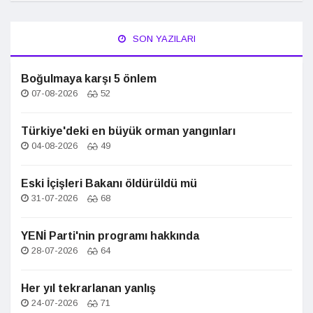
SON YAZILARI
Boğulmaya karşı 5 önlem
07-08-2026
52
Türkiye'deki en büyük orman yangınları
04-08-2026
49
Eski İçişleri Bakanı öldürüldü mü
31-07-2026
68
YENİ Parti'nin programı hakkında
28-07-2026
64
Her yıl tekrarlanan yanlış
24-07-2026
71