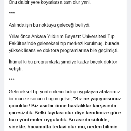
Onu da bir yere koyarlarsa tam olur yani.
***
Aslında işin bu noktaya geleceği belliydi.
Yıllar önce Ankara Yıldırım Beyazıt Üniversitesi Tıp
Fakültesi'nde geleneksel tıp merkezi kurulmuş, burada
yüksek lisans ve doktora programlarına bile geçilmişti.
İhtimal ki bu programlarla şimdiye kadar birçok doktor
yetişti.
***
Geleneksel tıp yöntemlerini bulup uygulayan atalarımız
bir mucize sonucu bugün gelse,
"Siz ne yapıyorsunuz
çocuklar! Biz asırlar önce hastalıklar karşısında
çaresizdik. Belki faydası olur diye kendimize göre
bazı yöntemler uyguladık. Bu asırda sülükle,
sinekle, hacamatla tedavi olur mu, neden bilimin