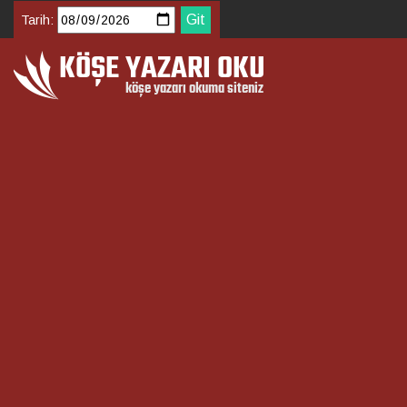
Tarih: