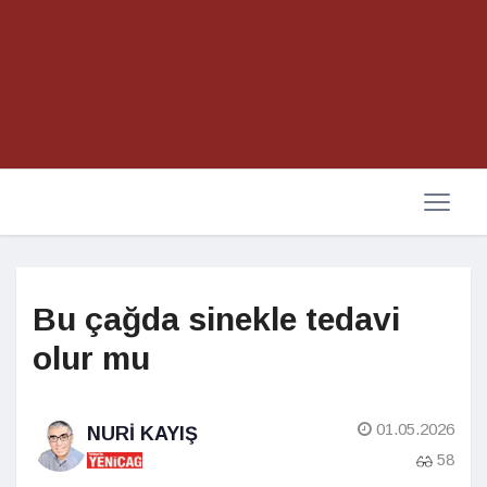
Bu çağda sinekle tedavi
olur mu
01.05.2026
NURI KAYIŞ
58