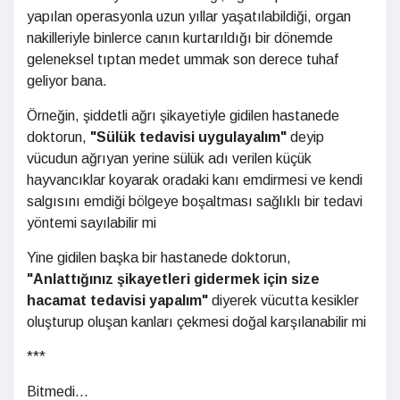
yapılan operasyonla uzun yıllar yaşatılabildiği, organ
nakilleriyle binlerce canın kurtarıldığı bir dönemde
geleneksel tıptan medet ummak son derece tuhaf
geliyor bana.
Örneğin, şiddetli ağrı şikayetiyle gidilen hastanede
doktorun,
"Sülük tedavisi uygulayalım"
deyip
vücudun ağrıyan yerine sülük adı verilen küçük
hayvancıklar koyarak oradaki kanı emdirmesi ve kendi
salgısını emdiği bölgeye boşaltması sağlıklı bir tedavi
yöntemi sayılabilir mi
Yine gidilen başka bir hastanede doktorun,
"Anlattığınız şikayetleri gidermek için size
hacamat tedavisi yapalım"
diyerek vücutta kesikler
oluşturup oluşan kanları çekmesi doğal karşılanabilir mi
***
Bitmedi...