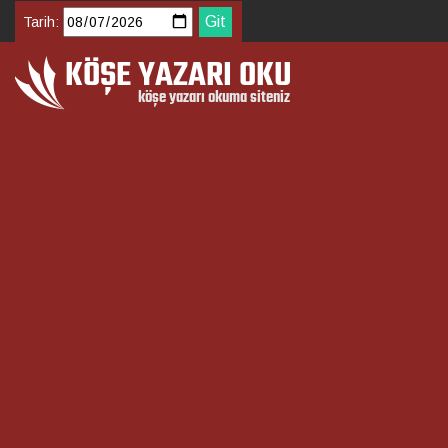
Tarih: