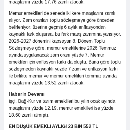
maaşlarını yüzde 17.76 zamlı alacak.
Memur emeklileri de senede iki kere maaşlarını zamlı
alıyor. Zam oranları toplu sözleşmeye göre önceden
belirleniyor; üzerine geçmiş 6 aylık enflasyondan
kaynaklı fark oluşursa, bu fark maaş zammına yansıyor.
2026-2027 dönemini kapsayan 8. Dönem Toplu
Sözleşmeye göre, memur emeklilerine 2026 Temmuz
ayında uygulanacak zam oranı yüzde 7. Memur
emeklileri için enflasyon farkı da oluştu. Buna göre toplu
sözleşmeden kaynaklı yüzde 7 zam ve enflasyon farkı
ile birlikte memur ve memur emeklileri temmuz ayında
maaşlarını yüzde 13.52 zamlı alacak.
Haberin Devamı
İşçi, Bağ-Kur ve tarım emeklileri bu yılın ocak ayında
maaşlarını yüzde 12.19, memur emeklileri ise yüzde
18.60 zamlı almıştı.
EN DÜŞÜK EMEKLİ AYLIĞI 23 BİN 552 TL