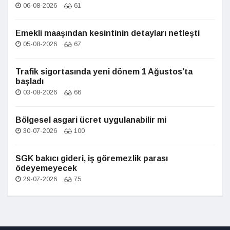
06-08-2026
61
Emekli maaşından kesintinin detayları netleşti
05-08-2026
67
Trafik sigortasında yeni dönem 1 Ağustos'ta
başladı
03-08-2026
66
Bölgesel asgari ücret uygulanabilir mi
30-07-2026
100
SGK bakıcı gideri, iş göremezlik parası
ödeyemeyecek
29-07-2026
75