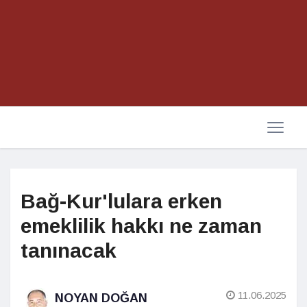
Bağ-Kur'lulara erken
emeklilik hakkı ne zaman
tanınacak
11.06.2025
NOYAN DOĞAN