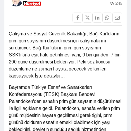
249
Çalışma ve Sosyal Güvenlik Bakanlığı, Bağ-Kur'luların
prim gün sayısının düşürülmesi için çalışmalarını
sürdürüyor. Bağ-Kur'luların prim gün sayısının
SSK'lılarla eşit hale getirilmesi yani; 9 bin günden, 7 bin
200 güne düşürülmesi bekleniyor. Peki söz konusu
düzenleme ne zaman hayata geçecek ve kimleri
kapsayacak İşte detaylar...
Bayramda Türkiye Esnaf ve Sanatkarları
Konfederasyonu (TESK) Başkanı Bendevi
Palandöken'den esnafın prim gün sayısının düşürülmesi
ile ilgili açıklama geldi. Palandöken, esnafa verilen prim
günü müjdesinin hayata geçirilmesi gerektiğini, prim
gününü dolduran esnafın emekli olabilmek için yaşı
beklediğini, devletin sunduğu sağlık hizmetinden