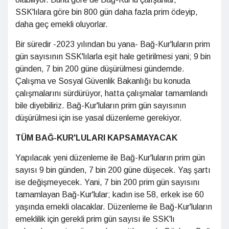
SSK'lılara göre bin 800 gün daha fazla prim ödeyip,
daha geç emekli oluyorlar.
Bir süredir -2023 yılından bu yana- Bağ-Kur'luların prim
gün sayısının SSK'lılarla eşit hale getirilmesi yani; 9 bin
günden, 7 bin 200 güne düşürülmesi gündemde.
Çalışma ve Sosyal Güvenlik Bakanlığı bu konuda
çalışmalarını sürdürüyor, hatta çalışmalar tamamlandı
bile diyebiliriz. Bağ-Kur'luların prim gün sayısının
düşürülmesi için ise yasal düzenleme gerekiyor.
TÜM BAĞ-KUR'LULARI KAPSAMAYACAK
Yapılacak yeni düzenleme ile Bağ-Kur'luların prim gün
sayısı 9 bin günden, 7 bin 200 güne düşecek. Yaş şartı
ise değişmeyecek. Yani, 7 bin 200 prim gün sayısını
tamamlayan Bağ-Kur'lular; kadın ise 58, erkek ise 60
yaşında emekli olacaklar. Düzenleme ile Bağ-Kur'luların
emeklilik için gerekli prim gün sayısı ile SSK'lı