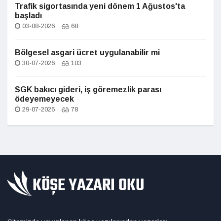
Trafik sigortasında yeni dönem 1 Ağustos'ta
başladı
03-08-2026
68
Bölgesel asgari ücret uygulanabilir mi
30-07-2026
103
SGK bakıcı gideri, iş göremezlik parası
ödeyemeyecek
29-07-2026
78