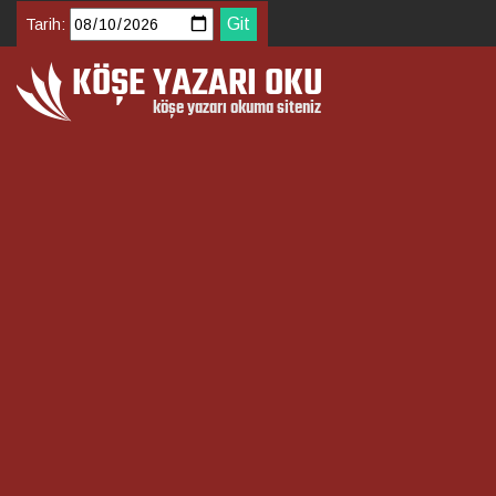
Tarih: