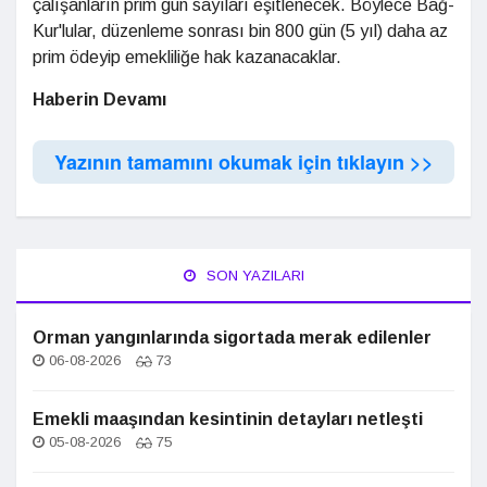
çalışanların prim gün sayıları eşitlenecek. Böylece Bağ-
Kur'lular, düzenleme sonrası bin 800 gün (5 yıl) daha az
prim ödeyip emekliliğe hak kazanacaklar.
Haberin Devamı
Yazının tamamını okumak için tıklayın >>
SON YAZILARI
Orman yangınlarında sigortada merak edilenler
06-08-2026
73
Emekli maaşından kesintinin detayları netleşti
05-08-2026
75