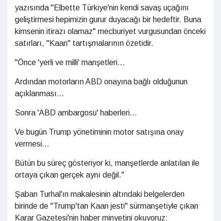
yazısında "Elbette Türkiye'nin kendi savaş uçağını
geliştirmesi hepimizin gurur duyacağı bir hedeftir. Buna
kimsenin itirazı olamaz" mecburiyet vurgusundan önceki
satırları, "Kaan" tartışmalarının özetidir.
"Önce 'yerli ve milli' manşetleri...
Ardından motorların ABD onayına bağlı olduğunun
açıklanması...
Sonra 'ABD ambargosu' haberleri...
Ve bugün Trump yönetiminin motor satışına onay
vermesi...
Bütün bu süreç gösteriyor ki, manşetlerde anlatılan ile
ortaya çıkan gerçek aynı değil."
Şaban Turhal'ın makalesinin altındaki belgelerden
birinde de "Trump'tan Kaan jesti" sürmanşetiyle çıkan
Karar Gazetesi'nin haber minyetini okuyoruz: