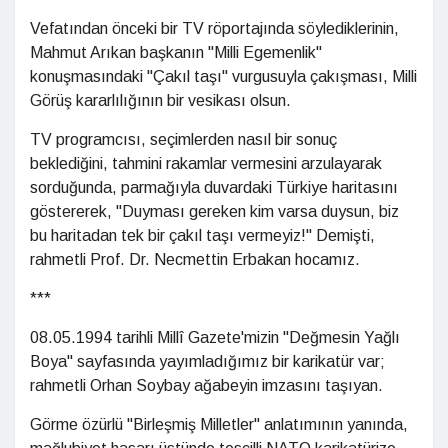
Vefatından önceki bir TV röportajında söylediklerinin,
Mahmut Arıkan başkanın "Milli Egemenlik"
konuşmasındaki "Çakıl taşı" vurgusuyla çakışması, Milli
Görüş kararlılığının bir vesikası olsun.
TV programcısı, seçimlerden nasıl bir sonuç
beklediğini, tahmini rakamlar vermesini arzulayarak
sorduğunda, parmağıyla duvardaki Türkiye haritasını
göstererek, "Duyması gereken kim varsa duysun, biz
bu haritadan tek bir çakıl taşı vermeyiz!" Demişti,
rahmetli Prof. Dr. Necmettin Erbakan hocamız.
***
08.05.1994 tarihli Millî Gazete'mizin "Değmesin Yağlı
Boya" sayfasında yayımladığımız bir karikatür var;
rahmetli Orhan Soybay ağabeyin imzasını taşıyan.
Görme özürlü "Birleşmiş Milletler" anlatımının yanında,