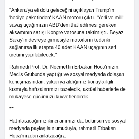
"Ankara'ya eli dolu geleceğini açıklayan Trump'ın
'hediye paketinden' KAAN motoru çıktı. 'Yerli ve milli'
savaş uçağımızın ABD'den ithal edilmesi gereken
aksamının satışı Kongre vetosuna takılmıştı. Beyaz
Saray'ın devreye girmesiyle motorların tedariki
sağlanırsa ilk etapta 40 adet KAAN uçağının seri
üretimi yapılabilecek."
Rahmetli Prof. Dr. Necmettin Erbakan Hoca'mızın,
Meclis Grubunda yaptığı ve sosyal medyada dolaşan
konuşmasından, yukarıya aldığımız konuyla ilgili
kısmıyla hafızalarımızı tazeledik, aktüel haberlerle de
mukayese gücümüzü kuvvetlendirdik.
**
Hatırlatacağımız ikinci anımızı da, bulunsun ve sosyal
medyada paylaşılsın umuduyla, rahmetli Erbakan
Hoca'mızdan anlatacağız.