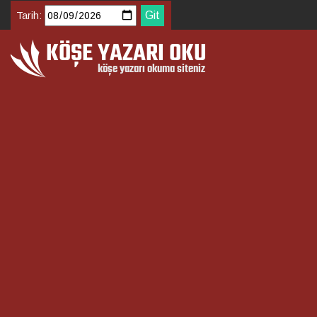
Tarih: