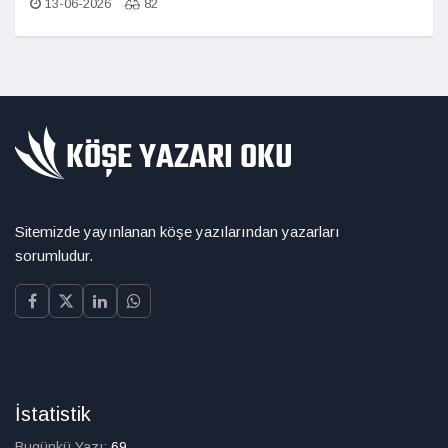
13-06-2026
82
Sitemizde yayınlanan köşe yazılarından yazarları
sorumludur.
İstatistik
Bugünkü Yazı:
69