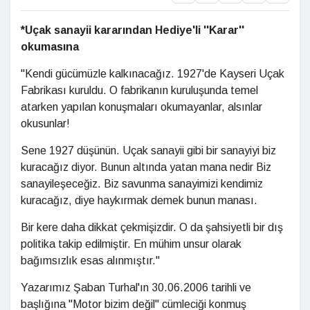
*Uçak sanayii kararından Hediye'li ''Karar''
okumasına
"Kendi gücümüzle kalkınacağız. 1927'de Kayseri Uçak
Fabrikası kuruldu. O fabrikanın kuruluşunda temel
atarken yapılan konuşmaları okumayanlar, alsınlar
okusunlar!
Sene 1927 düşünün. Uçak sanayii gibi bir sanayiyi biz
kuracağız diyor. Bunun altında yatan mana nedir Biz
sanayileşeceğiz. Biz savunma sanayimizi kendimiz
kuracağız, diye haykırmak demek bunun manası.
Bir kere daha dikkat çekmişizdir. O da şahsiyetli bir dış
politika takip edilmiştir. En mühim unsur olarak
bağımsızlık esas alınmıştır."
Yazarımız Şaban Turhal'ın 30.06.2006 tarihli ve
başlığına "Motor bizim değil" cümleciği konmuş