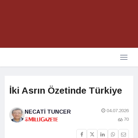
İki Asrın Özetinde Türkiye
04.07.2026
NECATI TUNCER
70