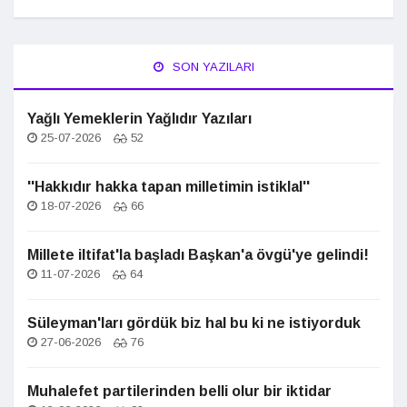
SON YAZILARI
Yağlı Yemeklerin Yağlıdır Yazıları
25-07-2026
52
''Hakkıdır hakka tapan milletimin istiklal''
18-07-2026
66
Millete iltifat'la başladı Başkan'a övgü'ye gelindi!
11-07-2026
64
Süleyman'ları gördük biz hal bu ki ne istiyorduk
27-06-2026
76
Muhalefet partilerinden belli olur bir iktidar