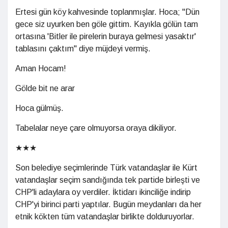
Ertesi gün köy kahvesinde toplanmışlar. Hoca; "Dün
gece siz uyurken ben göle gittim. Kayıkla gölün tam
ortasına 'Bitler ile pirelerin buraya gelmesi yasaktır'
tablasını çaktım" diye müjdeyi vermiş.
Aman Hocam!
Gölde bit ne arar
Hoca gülmüş.
Tabelalar neye çare olmuyorsa oraya dikiliyor.
★★★
Son belediye seçimlerinde Türk vatandaşlar ile Kürt
vatandaşlar seçim sandığında tek partide birleşti ve
CHP'li adaylara oy verdiler. İktidarı ikinciliğe indirip
CHP'yi birinci parti yaptılar. Bugün meydanları da her
etnik kökten tüm vatandaşlar birlikte dolduruyorlar.