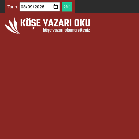
Tarih: