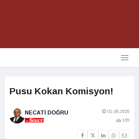
Pusu Kokan Komisyon!
01.08.2025
NECATI DOĞRU
165