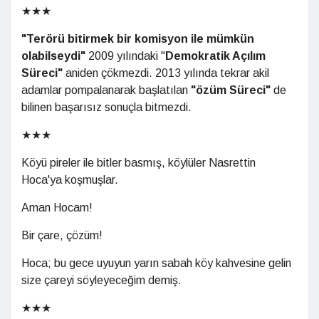
★★★
"Terörü bitirmek bir komisyon ile mümkün
olabilseydi"
2009 yılındaki "
Demokratik Açılım
Süreci"
aniden çökmezdi. 2013 yılında tekrar akil
adamlar pompalanarak başlatılan
"özüm Süreci"
de
bilinen başarısız sonuçla bitmezdi.
★★★
Köyü pireler ile bitler basmış, köylüler Nasrettin
Hoca'ya koşmuşlar.
Aman Hocam!
Bir çare, çözüm!
Hoca; bu gece uyuyun yarın sabah köy kahvesine gelin
size çareyi söyleyeceğim demiş.
★★★