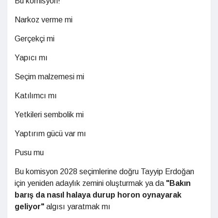
Bu komisyon!
Narkoz verme mi
Gerçekçi mi
Yapıcı mı
Seçim malzemesi mi
Katılımcı mı
Yetkileri sembolik mi
Yaptırım gücü var mı
Pusu mu
Bu komisyon 2028 seçimlerine doğru Tayyip Erdoğan
için yeniden adaylık zemini oluşturmak ya da
"Bakın
barış da nasıl halaya durup horon oynayarak
geliyor"
algısı yaratmak mı