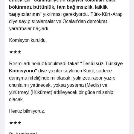
bölünmez bütünlük, tam bağımsızlık, laiklik
taşıyıcılarının
" yıkılması gerekiyordu. Türk-Kürt-Arap
diye sayıp sıralamalar ve Öcalan'dan demokrat
yaratmalar başladı.
Komisyon kuruldu.
★★★
Resmi adı henüz konulmadı fakat
"Terörsüz Türkiye
Komisyonu"
diye yazılıp söylenen Kurul, sadece
danışma niteliğinde mi olacak, yalnızca rapor yazıp
onunla mı yetinecek, yoksa yasama (Meclis) ve
yürütmeyi (Hükümet) etkileyecek bir güce mi sahip
olacak
Henüz bilmiyoruz.
★★★