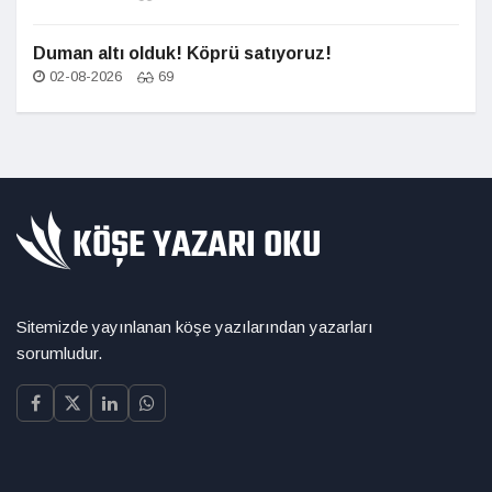
Duman altı olduk! Köprü satıyoruz!
02-08-2026
69
Sitemizde yayınlanan köşe yazılarından yazarları
sorumludur.