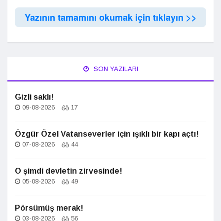
Yazının tamamını okumak için tıklayın >>
SON YAZILARI
Gizli saklı!
09-08-2026
17
Özgür Özel Vatanseverler için ışıklı bir kapı açtı!
07-08-2026
44
O şimdi devletin zirvesinde!
05-08-2026
49
Pörsümüş merak!
03-08-2026
56