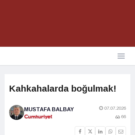
Kahkahalarda boğulmak!
07.07.2026
MUSTAFA BALBAY
66