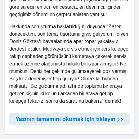
göre sürecin en acı, en cesurca, en devrimci, içinden
geçtiğimiz dönemi en çarpıcı anlatan yanı şu:
Hakkında soruşturma başlatıldığını duyunca "Zaten
dönecektim, son temiz tişörtümü giyip geliyorum" diyen
Deniz Göktaş'ı havaalanında apar topar yakalayıp
derdest ettiler. Medyaya servis etmek için ters kelepçe
takıp cepheden görüntüsünü kameraya çekerek servis
etmek üzerine olağanüstü hukuki bir karar almışlar! Ne
mümkün! Deniz her çekimde gülümseyerek poz vermiş.
Beş kez denemişler hep gülüyor! Olmaz ki, bundan
maksat, "Biz güldürme adı altında toplumu bir araya
getiren kişinin iki kolunu arkadan bir araya getirip
kelepçe takarız, sonra da suratına bakarız" demek!
Yazının tamamını okumak için tıklayın >>