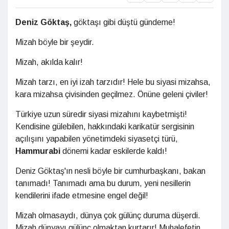
Deniz Göktaş,
göktaşı gibi düştü gündeme!
Mizah böyle bir şeydir.
Mizah, akılda kalır!
Mizah tarzı, en iyi izah tarzıdır! Hele bu siyasi mizahsa,
kara mizahsa çivisinden geçilmez. Önüne geleni çiviler!
Türkiye uzun süredir siyasi mizahını kaybetmişti!
Kendisine gülebilen, hakkındaki karikatür sergisinin
açılışını yapabilen yönetimdeki siyasetçi türü,
Hammurabi
dönemi kadar eskilerde kaldı!
Deniz Göktaş'ın nesli böyle bir cumhurbaşkanı, bakan
tanımadı! Tanımadı ama bu durum, yeni nesillerin
kendilerini ifade etmesine engel değil!
Mizah olmasaydı, dünya çok gülünç duruma düşerdi.
Mizah dünyayı gülünç olmaktan kurtarır! Muhalefetin