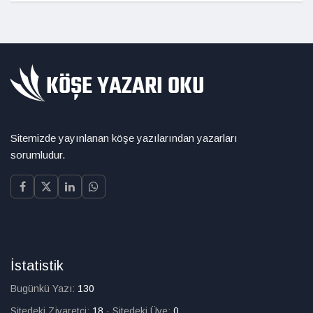
Sitemizde yayınlanan köşe yazılarından yazarları
sorumludur.
İstatistik
Bugünkü Yazı:
130
Sitedeki Ziyaretçi:
18
·
Sitedeki Üye:
0