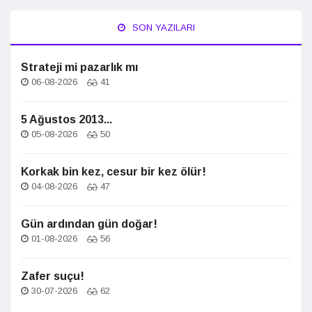
SON YAZILARI
Strateji mi pazarlık mı
06-08-2026
41
5 Ağustos 2013...
05-08-2026
50
Korkak bin kez, cesur bir kez ölür!
04-08-2026
47
Gün ardından gün doğar!
01-08-2026
56
Zafer suçu!
30-07-2026
62