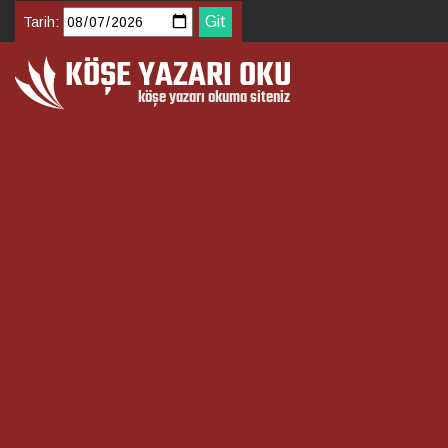
Tarih: