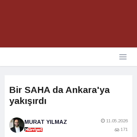
Bir SAHA da Ankara'ya
yakışırdı
11.05.2026
MURAT YILMAZ
171