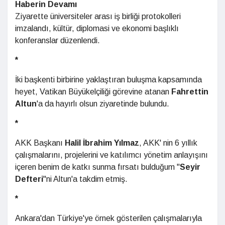
Haberin Devamı
Ziyarette üniversiteler arası iş birliği protokolleri
imzalandı, kültür, diplomasi ve ekonomi başlıklı
konferanslar düzenlendi.
*
İki başkenti birbirine yaklaştıran buluşma kapsamında
heyet, Vatikan Büyükelçiliği görevine atanan
Fahrettin
Altun
'a da hayırlı olsun ziyaretinde bulundu.
*
AKK Başkanı
Halil İbrahim Yılmaz
, AKK' nin 6 yıllık
çalışmalarını, projelerini ve katılımcı yönetim anlayışını
içeren benim de katkı sunma fırsatı bulduğum "
Seyir
Defteri
"ni Altun'a takdim etmiş.
*
Ankara'dan Türkiye'ye örnek gösterilen çalışmalarıyla