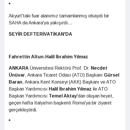
*
Akyurt'taki fuar alanımız tamamlanmış olsaydı bir
SAHA da Ankara'ya yakışırdı...
SEYİR DEFTERİ
VATİKAN'DA
Fahrettin Altun-Halil İbrahim Yılmaz
ANKARA
Üniversitesi Rektörü Prof. Dr.
Necdet
Ünüvar
, Ankara Ticaret Odası (ATO) Başkanı
Gürsel
Baran
, Ankara Kent Konseyi (AKK) Başkanı ve ATO
Başkan Yardımcısı
Halil İbrahim Yılmaz
ile ATO
Başkan Yardımcısı
Temel Aktay
'dan oluşan heyet,
geçen hafta İtalya'nın başkenti Roma'ya bir ziyaret
gerçekleştirdi.
*