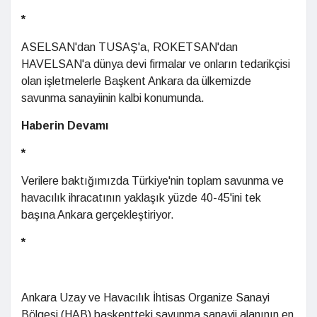
*
ASELSAN'dan TUSAŞ'a, ROKETSAN'dan
HAVELSAN'a dünya devi firmalar ve onların tedarikçisi
olan işletmelerle Başkent Ankara da ülkemizde
savunma sanayiinin kalbi konumunda.
Haberin Devamı
*
Verilere baktığımızda Türkiye'nin toplam savunma ve
havacılık ihracatının yaklaşık yüzde 40-45'ini tek
başına Ankara gerçekleştiriyor.
*
Ankara Uzay ve Havacılık İhtisas Organize Sanayi
Bölgesi (HAB) başkentteki savunma sanayii alanının en