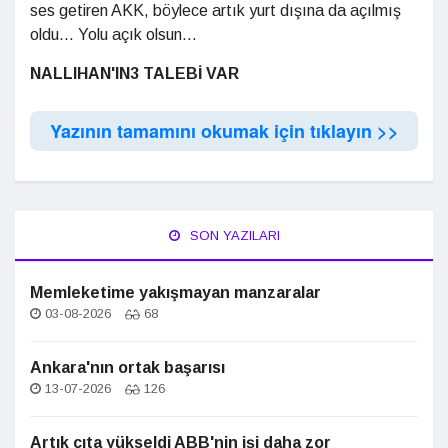
ses getiren AKK, böylece artık yurt dışına da açılmış
oldu... Yolu açık olsun...
NALLIHAN'IN
3 TALEBİ VAR
Yazının tamamını okumak için tıklayın >>
SON YAZILARI
Memleketime yakışmayan manzaralar
03-08-2026
68
Ankara'nın ortak başarısı
13-07-2026
126
Artık çıta yükseldi ABB'nin işi daha zor