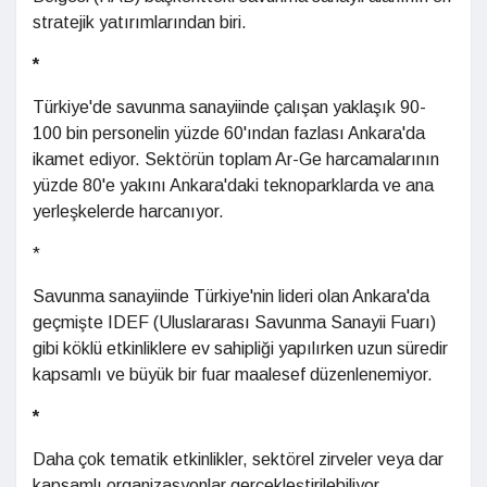
stratejik yatırımlarından biri.
*
Türkiye'de savunma sanayiinde çalışan yaklaşık 90-
100 bin personelin yüzde 60'ından fazlası Ankara'da
ikamet ediyor. Sektörün toplam Ar-Ge harcamalarının
yüzde 80'e yakını Ankara'daki teknoparklarda ve ana
yerleşkelerde harcanıyor.
*
Savunma sanayiinde Türkiye'nin lideri olan Ankara'da
geçmişte IDEF (Uluslararası Savunma Sanayii Fuarı)
gibi köklü etkinliklere ev sahipliği yapılırken uzun süredir
kapsamlı ve büyük bir fuar maalesef düzenlenemiyor.
*
Daha çok tematik etkinlikler, sektörel zirveler veya dar
kapsamlı organizasyonlar gerçekleştirilebiliyor.