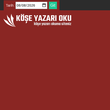
Tarih: