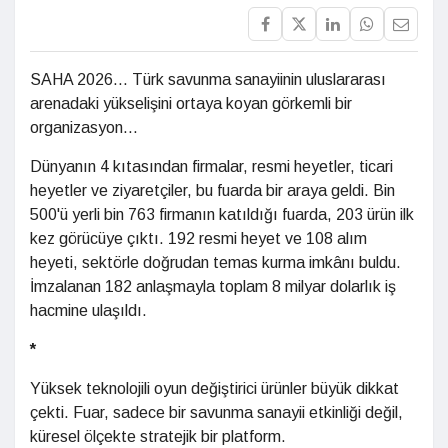
SAHA 2026... Türk savunma sanayiinin uluslara­rası
arenadaki yükseli­şini ortaya koyan görkemli bir
organizasyon...
Dünyanın 4 kıtasından firmalar, resmi heyetler, ticari
heyetler ve ziyaretçiler, bu fuarda bir araya geldi. Bin
500'ü yerli bin 763 firmanın katıldığı fuarda, 203 ürün ilk
kez görücüye çıktı. 192 resmi heyet ve 108 alım
heyeti, sektörle doğrudan temas kurma imkânı buldu.
İmzalanan 182 anlaşmayla toplam 8 milyar dolarlık iş
hacmine ulaşıldı.
*
Yüksek teknolojili oyun değiştirici ürünler büyük dikkat
çekti. Fuar, sadece bir savunma sanayii etkinliği değil,
küresel ölçekte stratejik bir platform.