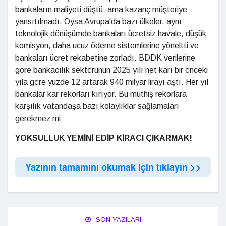
bankaların maliyeti düştü; ama kazanç müşteriye
yansıtılmadı. Oysa Avrupa'da bazı ülkeler, aynı
teknolojik dönüşümde bankaları ücretsiz havale, düşük
komisyon, daha ucuz ödeme sistemlerine yöneltti ve
bankaları ücret rekabetine zorladı. BDDK verilerine
göre bankacılık sektörünün 2025 yılı net karı bir önceki
yıla göre yüzde 12 artarak 940 milyar lirayı aştı. Her yıl
bankalar kar rekorları kırıyor. Bu müthiş rekorlara
karşılık vatandaşa bazı kolaylıklar sağlamaları
gerekmez mi
YOKSULLUK YEMİNİ EDİP KİRACI ÇIKARMAK!
Yazının tamamını okumak için tıklayın >>
SON YAZILARI