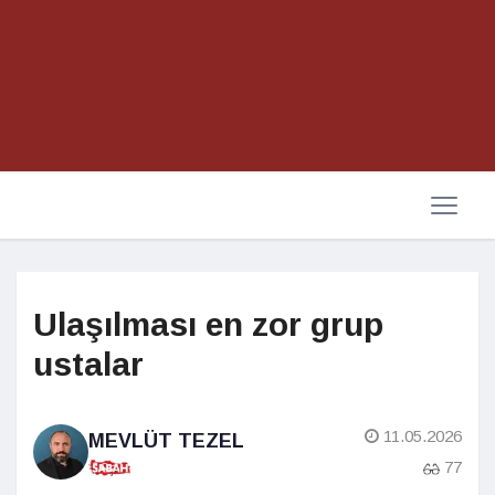
Ulaşılması en zor grup
ustalar
11.05.2026
MEVLÜT TEZEL
77