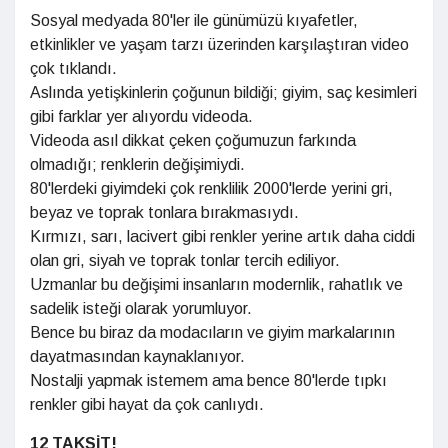
Sosyal medyada 80'ler ile günümüzü kıyafetler,
etkinlikler ve yaşam tarzı üzerinden karşılaştıran video
çok tıklandı.
Aslında yetişkinlerin çoğunun bildiği; giyim, saç kesimleri
gibi farklar yer alıyordu videoda.
Videoda asıl dikkat çeken çoğumuzun farkında
olmadığı; renklerin değişimiydi.
80'lerdeki giyimdeki çok renklilik 2000'lerde yerini gri,
beyaz ve toprak tonlara bırakmasıydı.
Kırmızı, sarı, lacivert gibi renkler yerine artık daha ciddi
olan gri, siyah ve toprak tonlar tercih ediliyor.
Uzmanlar bu değişimi insanların modernlik, rahatlık ve
sadelik isteği olarak yorumluyor.
Bence bu biraz da modacıların ve giyim markalarının
dayatmasından kaynaklanıyor.
Nostalji yapmak istemem ama bence 80'lerde tıpkı
renkler gibi hayat da çok canlıydı.
12 TAKSİT!