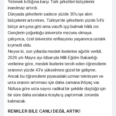
Yetenek kıtlığına karşı Türk şirketleri bütçelerini
inanılmaz artırdı.
Dünyada şirketlerin sadece yüzde 30'u işe alım
bütçelerini artırırken, Türkiye'de şirketlerin yüzde 54'ü
bütçe artışına gitti ama vasıflı işçi bulmak hâlâ zor.
Gençlerin çoğunluğu üniversite mezunu olmaya
çalışınca, özel üniversite enflasyonu yaşanınca ustalık
kıymetli oldu.
Neyse ki, son yıllarda meslek liselerine ağırlık verildi.
2026 yılı Mayıs ayı itibarıyla Milli Eğitim Bakanlığı
verilerine göre, meslek liselerini tercih eden öğrencilerin
oranının yüzde 43'e yükselmesi güzel bir gelişme.
Ancak bu öğrencilerin piyasadaki uzman teknisyen ve
usta oranını artırması için daha zamana ihtiyaç var.
Nüfusa göre usta sayısı radikal bir şekilde düştüğü için
bir süre daha ustalara ricayla iş yaptırmak zorunda
kalınacak.
RENKLER BİLE CANLI DEĞİL ARTIK!