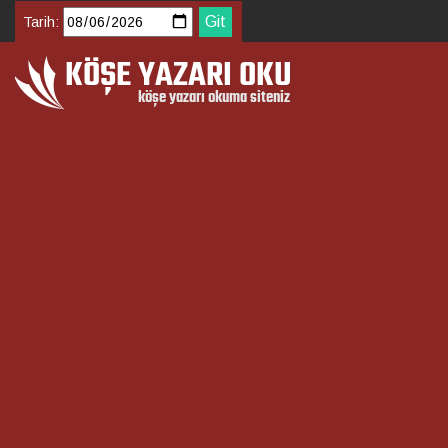
Tarih: