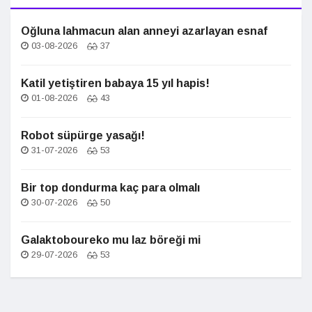
Oğluna lahmacun alan anneyi azarlayan esnaf
03-08-2026
37
Katil yetiştiren babaya 15 yıl hapis!
01-08-2026
43
Robot süpürge yasağı!
31-07-2026
53
Bir top dondurma kaç para olmalı
30-07-2026
50
Galaktoboureko mu laz böreği mi
29-07-2026
53