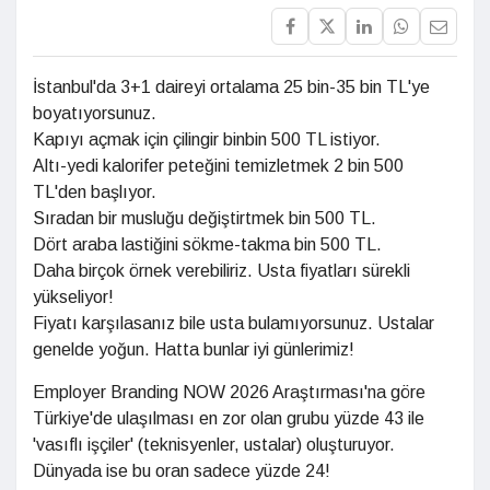
İstanbul'da 3+1 daireyi ortalama 25 bin-35 bin TL'ye
boyatıyorsunuz.
Kapıyı açmak için çilingir binbin 500 TL istiyor.
Altı-yedi kalorifer peteğini temizletmek 2 bin 500
TL'den başlıyor.
Sıradan bir musluğu değiştirtmek bin 500 TL.
Dört araba lastiğini sökme-takma bin 500 TL.
Daha birçok örnek verebiliriz. Usta fiyatları sürekli
yükseliyor!
Fiyatı karşılasanız bile usta bulamıyorsunuz. Ustalar
genelde yoğun. Hatta bunlar iyi günlerimiz!
Employer Branding NOW 2026 Araştırması'na göre
Türkiye'de ulaşılması en zor olan grubu yüzde 43 ile
'vasıflı işçiler' (teknisyenler, ustalar) oluşturuyor.
Dünyada ise bu oran sadece yüzde 24!