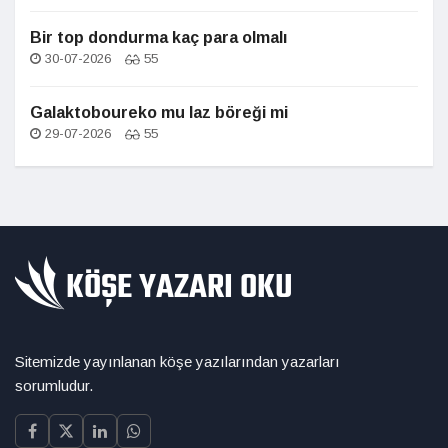
Bir top dondurma kaç para olmalı
30-07-2026
55
Galaktoboureko mu laz böreği mi
29-07-2026
55
Sitemizde yayınlanan köşe yazılarından yazarları
sorumludur.