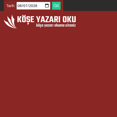
Tarih: