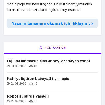
Yazın plaja zor bela ulaşsanız bile izdiham yüzünden
kumsalın ve denizin tadını çıkaramıyorsunuz.
Yazının tamamını okumak için tıklayın >>
SON YAZILARI
Oğluna lahmacun alan anneyi azarlayan esnaf
03-08-2026
42
Katil yetiştiren babaya 15 yıl hapis!
01-08-2026
49
Robot süpürge yasağı!
31-07-2026
60