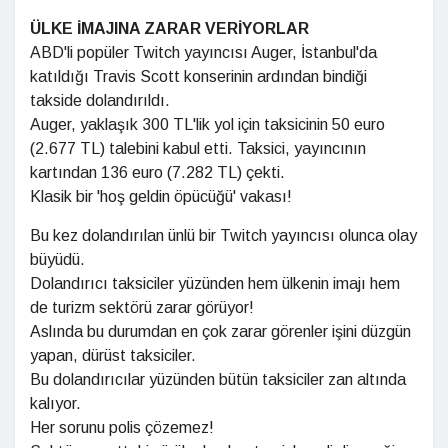
ÜLKE İMAJINA ZARAR VERİYORLAR
ABD'li popüler Twitch yayıncısı Auger, İstanbul'da
katıldığı Travis Scott konserinin ardından bindiği
takside dolandırıldı.
Auger, yaklaşık 300 TL'lik yol için taksicinin 50 euro
(2.677 TL) talebini kabul etti. Taksici, yayıncının
kartından 136 euro (7.282 TL) çekti.
Klasik bir 'hoş geldin öpücüğü' vakası!
Bu kez dolandırılan ünlü bir Twitch yayıncısı olunca olay
büyüdü.
Dolandırıcı taksiciler yüzünden hem ülkenin imajı hem
de turizm sektörü zarar görüyor!
Aslında bu durumdan en çok zarar görenler işini düzgün
yapan, dürüst taksiciler.
Bu dolandırıcılar yüzünden bütün taksiciler zan altında
kalıyor.
Her sorunu polis çözemez!