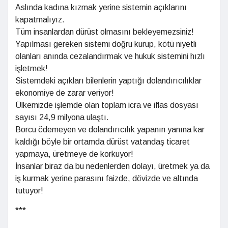
Aslında kadına kızmak yerine sistemin açıklarını
kapatmalıyız.
Tüm insanlardan dürüst olmasını bekleyemezsiniz!
Yapılması gereken sistemi doğru kurup, kötü niyetli
olanları anında cezalandırmak ve hukuk sistemini hızlı
işletmek!
Sistemdeki açıkları bilenlerin yaptığı dolandırıcılıklar
ekonomiye de zarar veriyor!
Ülkemizde işlemde olan toplam icra ve iflas dosyası
sayısı 24,9 milyona ulaştı.
Borcu ödemeyen ve dolandırıcılık yapanın yanına kar
kaldığı böyle bir ortamda dürüst vatandaş ticaret
yapmaya, üretmeye de korkuyor!
İnsanlar biraz da bu nedenlerden dolayı, üretmek ya da
iş kurmak yerine parasını faizde, dövizde ve altında
tutuyor!
***