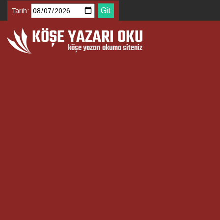
Tarih: