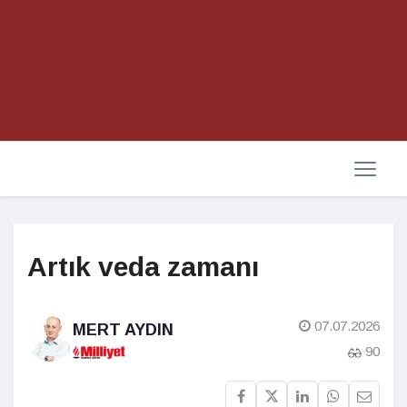
Artık veda zamanı
07.07.2026
MERT AYDIN
90