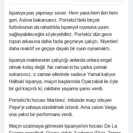
İspanya pas yapmayı sever. Hem yana hem ileri hem
geri. Aslına bakarsanız, Portekiz'deki birçok
futbolcunun da rahatlıkla İspanyol oyununa uyum
sağlayabileceğini söyleyebiliriz. Portekiz dün gece
topun arkasına daha fazla geçmeye çalıştı. Niyetleri
daha reaktif ve geçişe dayalı bir oyun oynamaktı.
İspanya makinesinin çalıştığı anlarda onlara engel
olmak kolay değil. Ne zaman ki bu çarka çomak
sokarsınız, o zaman ellerinde sadece Yamal kalıyor.
Halbuki İspanya, maçın başlarında Oyarzabal ile öyle
bir gol kaçırdı ki, rakibine yaşama şansı verdi.
Portekiz'in hocası Martinez, tribünde maçı izleyen
Pepe'yi sahaya sürebilmek isterdi. Ama zaten Veiga
ona yakın bir performans verdi.
Maçın uzatmaya gitmesini İspanya'nın hocası De La