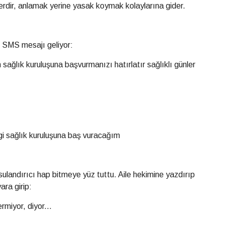
erdir, anlamak yerine yasak koymak kolaylarına gider.
r SMS mesajı geliyor:
sağlık kuruluşuna başvurmanızı hatırlatır sağlıklı günler
ngi sağlık kuruluşuna baş vuracağım
ulandırıcı hap bitmeye yüz tuttu. Aile hekimine yazdırıp
ara girip:
rmiyor, diyor...