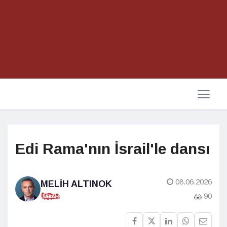
Edi Rama'nın İsrail'le dansı
08.06.2026
MELIH ALTINOK
90