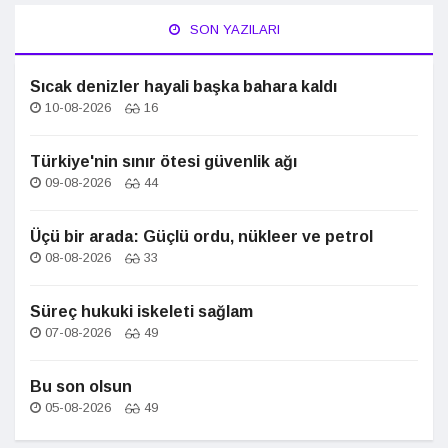
SON YAZILARI
Sıcak denizler hayali başka bahara kaldı
10-08-2026
16
Türkiye'nin sınır ötesi güvenlik ağı
09-08-2026
44
Üçü bir arada: Güçlü ordu, nükleer ve petrol
08-08-2026
33
Süreç hukuki iskeleti sağlam
07-08-2026
49
Bu son olsun
05-08-2026
49