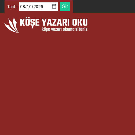
Tarih: