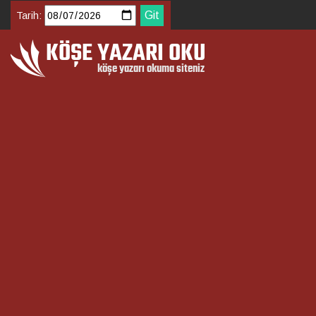
Tarih: