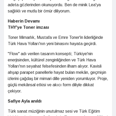
adeta gözlerinden okunuyordu. Ben de minik Lea'ya
sağlıklı ve mutlu bir ömür diliyorum.
Haberin Devamı
THY'ye Toner imzası
Toner Mimarlık, Mustafa ve Emre Toner'in liderliğinde
Türk Hava Yolları'nın yeni binasını hayata geçirdi.
"Flow" adı verilen tasarım konsepti; Türkiye'nin
enerjisinden, kültürel zenginliğinden ve Türk Hava
Yolları'nın seyahat felsefesinden ilham alıyor. Kavisli
ahşap parapet panellerle hayat bulan mekân, geçmişin
izlerini çağdaş bir mimari dille yeniden yorumluyor. Proje,
güçlü mekânsal etkisi ve akıcı form diliyle dikkat
çekiyor.
Safiye Ayla anıldı
Türk sanat müziğinin unutulmaz sesi ve Türk Eğitim