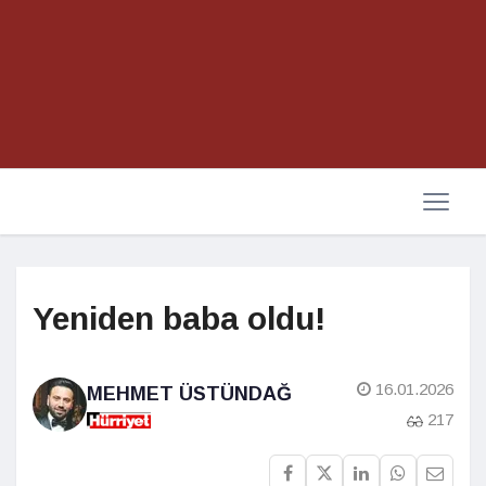
Yeniden baba oldu!
16.01.2026
MEHMET ÜSTÜNDAĞ
217