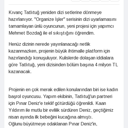
Kıvanç Tatlıtuğ yeniden dizi setlerine dönmeye
hazırlanıyor. "Organize İşler" serisinin dizi uyarlamasını
tamamlayan ünlü oyuncunun, yeni projesi için yapımcı
Mehmet Bozdağ ile el sıkıştığını öğrendim.
Henüz dizinin nerede yayınlanacağı netlik
kazanmazken, projenin büyük ihtimalle platform için
hazırlandığı konuşuluyor. Kulislerde dolaşan iddialara
göre Tatlıtuğ, yeni dizisinden bölüm başına 4 milyon TL
kazanacak.
Projenin en çok merak edilen konularından biri ise kadın
başrol oyuncusu. Yapım ekibinin, Tatlıtuğ'un partneri
için Pınar Deniz'e teklif götürdüğü öğrenildi. Kaan
Yıldırım ile mutlu bir evlilik sürdüren Deniz, geçtiğimiz
nisan ayında ilk bebeğini kucağına almıştı.
Oğlunu büyütmeye odaklanan Pınar Deniz'in,