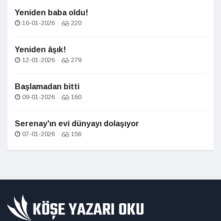
Yeniden baba oldu!
16-01-2026
220
Yeniden âşık!
12-01-2026
279
Başlamadan bitti
09-01-2026
160
Serenay'ın evi dünyayı dolaşıyor
07-01-2026
156