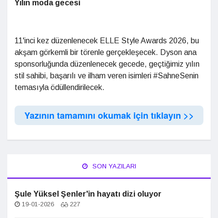
Yılın moda gecesi
11'inci kez düzenlenecek ELLE Style Awards 2026, bu
akşam görkemli bir törenle gerçekleşecek. Dyson ana
sponsorluğunda düzenlenecek gecede, geçtiğimiz yılın
stil sahibi, başarılı ve ilham veren isimleri #SahneSenin
temasıyla ödüllendirilecek.
Yazının tamamını okumak için tıklayın >>
SON YAZILARI
Şule Yüksel Şenler'in hayatı dizi oluyor
19-01-2026
227