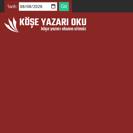
Tarih: