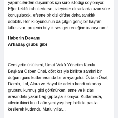
yapımcılardan düşünmek için süre istediği söyleniyor.
Eğer teklifi kabul ederse, izleyiciler ekranlarda uzun süre
konuşulacak, efsane bir dizi çiftine daha tanıklık
edebilir. Her iki oyuncunun da çılgın geniş bir hayran
kitlesi var; projenin büyük ses getireceğine inanıyorum!
Haberin Devamı
Arkadaş grubu gibi
Cemiyetin ünlü ismi, Umut Vakfı Yönetim Kurulu
Başkanı Özben Önal, dört kızıyla birlikte samimi bir
doğum günü kutlamasında bir araya geldi. Özben Önal;
Damla, Lal, Alara ve Hayal ile adeta kendi arkadaş
grubunu kurmuş gibi görünürken, anne ve kızları
arasındaki yakın bağ gıptayla izleniyor. Kutlamada,
ailenin ikinci kızı Lal'in yeni yaşı hep birlikte pasta
kesilerek kutlandı. Mutlu yıllar...