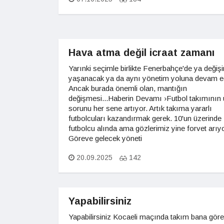
Hava atma değil icraat zamanı
Yarınki seçimle birlikte Fenerbahçe'de ya değiş
yaşanacak ya da aynı yönetim yoluna devam e
Ancak burada önemli olan, mantığın
değişmesi...Haberin Devamı ›Futbol takımının
sorunu her sene artıyor. Artık takıma yararlı
futbolcuları kazandırmak gerek. 10'un üzerinde
futbolcu alında ama gözlerimiz yine forvet arıyo
Göreve gelecek yöneti
20.09.2025
142
Yapabilirsiniz
Yapabilirsiniz Kocaeli maçında takım bana gör