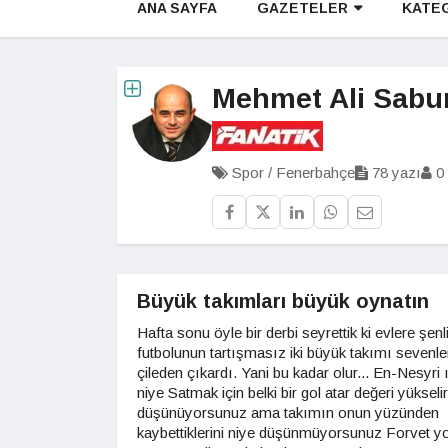
ANA SAYFA
GAZETELER
KATE
Mehmet Ali Sabu
Spor / Fenerbahçe
78 yazı
0 
Büyük takımları büyük oynatın
Hafta sonu öyle bir derbi seyrettik ki evlere şenl
futbolunun tartışmasız iki büyük takımı sevenler
çileden çıkardı. Yani bu kadar olur... En-Nesyri 
niye Satmak için belki bir gol atar değeri yükseli
düşünüyorsunuz ama takımın onun yüzünden
kaybettiklerini niye düşünmüyorsunuz Forvet 