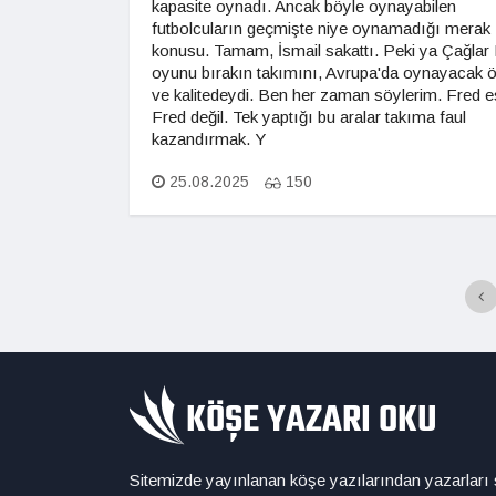
kapasite oynadı. Ancak böyle oynayabilen
futbolcuların geçmişte niye oynamadığı merak
konusu. Tamam, İsmail sakattı. Peki ya Çağlar
oyunu bırakın takımını, Avrupa'da oynayacak ö
ve kalitedeydi. Ben her zaman söylerim. Fred e
Fred değil. Tek yaptığı bu aralar takıma faul
kazandırmak. Y
25.08.2025
150
Sitemizde yayınlanan köşe yazılarından yazarları