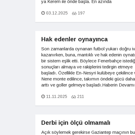
ya Kerem ile önde başla. En azında
03.12.2025
197
Hak edenler oynayınca
Son zamanlarda oynanan futbol yukarı doğru 
kazanırken, buna, mantıklı ve hak edenin oynatı
bir sistem eşlik etti. Böylece Fenerbahçe istediğ
sonuçları almaya ve rakiplerini tedirgin etmeye
başladı. Özellikle En-Nesyri kulübeye çekilince
Nene monte edilince, takımın öndeki gücü daha
arttı ve goller gelmeye başladı.Haberin Devam
11.11.2025
211
Derbi için ölçü olmamalı
Açık söylemek gerekirse Gaziantep maçının bu