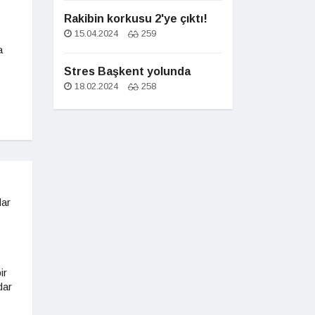
Rakibin korkusu 2'ye çıktı!
15.04.2024
259
a
Stres Başkent yolunda
18.02.2024
258
dar
ir
dar