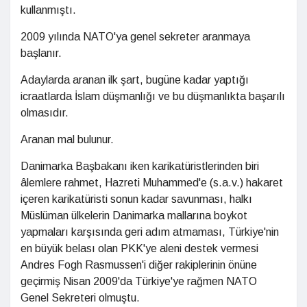
kullanmıştı.
2009 yılında NATO'ya genel sekreter aranmaya
başlanır.
Adaylarda aranan ilk şart, bugüne kadar yaptığı
icraatlarda İslam düşmanlığı ve bu düşmanlıkta başarılı
olmasıdır.
Aranan mal bulunur.
Danimarka Başbakanı iken karikatüristlerinden biri
âlemlere rahmet, Hazreti Muhammed'e (s.a.v.) hakaret
içeren karikatüristi sonun kadar savunması, halkı
Müslüman ülkelerin Danimarka mallarına boykot
yapmaları karşısında geri adım atmaması, Türkiye'nin
en büyük belası olan PKK'ye aleni destek vermesi
Andres Fogh Rasmussen'i diğer rakiplerinin önüne
geçirmiş Nisan 2009'da Türkiye'ye rağmen NATO
Genel Sekreteri olmuştu.