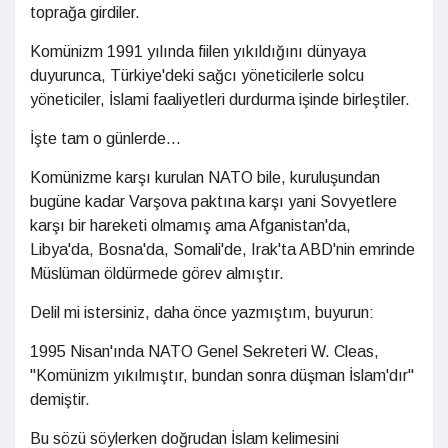
toprağa girdiler.
Komünizm 1991 yılında fiilen yıkıldığını dünyaya
duyurunca, Türkiye'deki sağcı yöneticilerle solcu
yöneticiler, İslami faaliyetleri durdurma işinde birleştiler.
İşte tam o günlerde...
Komünizme karşı kurulan NATO bile, kuruluşundan
bugüne kadar Varşova paktına karşı yani Sovyetlere
karşı bir hareketi olmamış ama Afganistan'da,
Libya'da, Bosna'da, Somali'de, Irak'ta ABD'nin emrinde
Müslüman öldürmede görev almıştır.
Delil mi istersiniz, daha önce yazmıştım, buyurun:
1995 Nisan'ında NATO Genel Sekreteri W. Cleas,
"Komünizm yıkılmıştır, bundan sonra düşman İslam'dır"
demiştir.
Bu sözü söylerken doğrudan İslam kelimesini