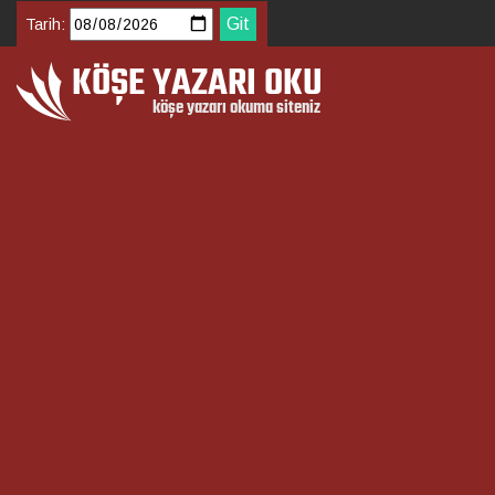
Tarih: