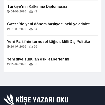
Türkiye'nin Kalkınma Diplomasisi
04-08-2026
43
Gazze'de yeni dönem başlıyor; peki ya adalet
01-08-2026
54
Yeni Parti'nin turnusol kâğıdı: Milli Dış Politika
29-07-2026
56
Yeni diye sunulan eski ezberler mi
25-07-2026
56