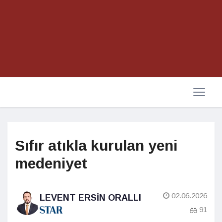
Sıfır atıkla kurulan yeni
medeniyet
02.06.2026
LEVENT ERSIN ORALLI
91