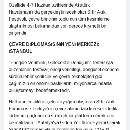
Özellikle 4-7 Haziran tarihlerinde Atatürk
Havalimanı'nda gerçekleştirilecek olan Sıfır Atık
Festivali, çevre bilincinin toplumun tüm kesimlerine
ulaştırılması bakımından son derece kıymetli bir
girişimdir.
ÇEVRE DİPLOMASİSİNİN YENİ MERKEZİ:
İSTANBUL
"Enerjide Verimlilik, Gelecekte Dönüşüm" temasıyla
düzenlenen festival; enerji verimliliği, döngüsel ekonomi,
sürdürülebilir şehircilik ve çevre teknolojileri gibi
çağımızın en önemli başlıklarını milyonlarca insanla
buluşturmayı hedeflemektedir.
Haftanın en dikkat çekici ayağını oluşturan Sıfır Atık
Forumu ise Türkiye'nin çevre alanındaki küresel liderlik
iddiasını güçlendiren stratejik bir platform olarak öne
çıkmaktadır. "Antalya'ya Giden Yol: İklim Eylemi Olarak
Sıfır Atık" temasıyla düzenlenen forumun, COP31