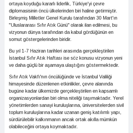
ortaya koyduğu kararlı liderlik, Türkiye'yi çevre
diplomasisinin öncü ülkelerinden biri haline getirmiştir.
Birleşmiş Milletler Genel Kurulu tarafından 30 Mart'ın
"Uluslararası Sıfır Atık Günü" olarak ilan edilmesi, bu
vizyonun dünya tarafından da kabul gördüğünün en
somut göstergelerinden biridir.
Bu yıl 1-7 Haziran tarihleri arasında gerçekleştirilen
İstanbul Sıfır Atık Haftası ise söz konusu vizyonun yeni
ve daha güçlü bir aşamaya ulaştığını göstermektedir.
Sıfır Atık Vakfı'nın öncülüğünde ve İstanbul Valiliği
himayesinde düzenlenen etkinlikler, çevre alanında
bugüne kadar ülkemizde gerçekleştirilen en kapsamlı
organizasyonlardan biri olma niteliği taşımaktadır. Yerel
yönetimlerden sanayi kuruluşlarına, üniversitelerden sivil
toplum kuruluşlarına kadar uzanan geniş katılımlı yapı,
sürdürülebilir kalkınmanın ancak ortak akılla mümkün
olabileceğini ortaya koymaktadır.