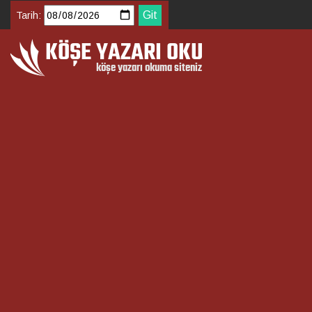
Tarih: