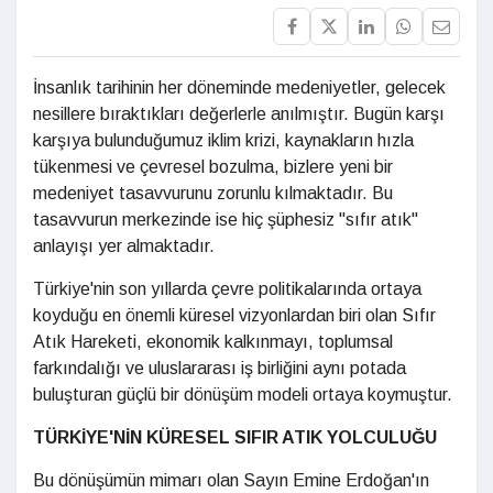
İnsanlık tarihinin her döneminde medeniyetler, gelecek
nesillere bıraktıkları değerlerle anılmıştır. Bugün karşı
karşıya bulunduğumuz iklim krizi, kaynakların hızla
tükenmesi ve çevresel bozulma, bizlere yeni bir
medeniyet tasavvurunu zorunlu kılmaktadır. Bu
tasavvurun merkezinde ise hiç şüphesiz "sıfır atık"
anlayışı yer almaktadır.
Türkiye'nin son yıllarda çevre politikalarında ortaya
koyduğu en önemli küresel vizyonlardan biri olan Sıfır
Atık Hareketi, ekonomik kalkınmayı, toplumsal
farkındalığı ve uluslararası iş birliğini aynı potada
buluşturan güçlü bir dönüşüm modeli ortaya koymuştur.
TÜRKİYE'NİN KÜRESEL SIFIR ATIK YOLCULUĞU
Bu dönüşümün mimarı olan Sayın Emine Erdoğan'ın