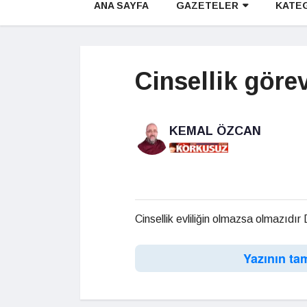
ANA SAYFA
GAZETELER
KATE
Cinsellik gör
KEMAL ÖZCAN
Cinsellik evliliğin olmazsa olmazıdır
Yazının ta