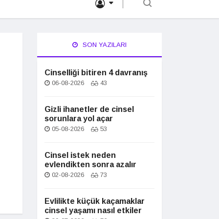
SON YAZILARI
Cinselliği bitiren 4 davranış
06-08-2026
43
Gizli ihanetler de cinsel
sorunlara yol açar
05-08-2026
53
Cinsel istek neden
evlendikten sonra azalır
02-08-2026
73
Evlilikte küçük kaçamaklar
cinsel yaşamı nasıl etkiler