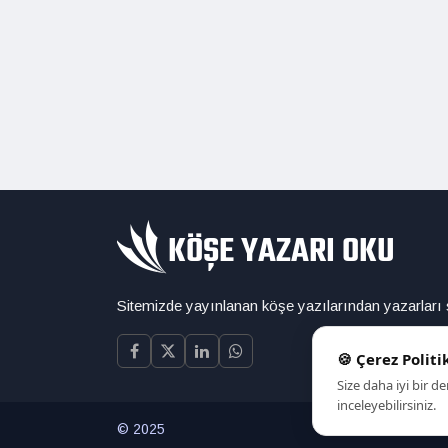
Sitemizde yayınlanan köşe yazılarından yazarları
🍪 Çerez Politi
Size daha iyi bir 
inceleyebilirsiniz.
© 2025