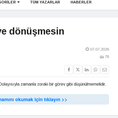
GORİLER
TÜM YAZARLAR
HABERLER
eve dönüşmesin
07.07.2026
78
 Dolayısıyla zamanla zoraki bir görev gibi düşünülmemelidir.
mamını okumak için tıklayın >>