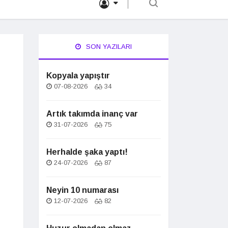
SON YAZILARI
Kopyala yapıştır
07-08-2026
34
Artık takımda inanç var
31-07-2026
75
Herhalde şaka yaptı!
24-07-2026
87
Neyin 10 numarası
12-07-2026
82