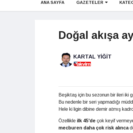
ANA SAYFA
GAZETELER
KATE
Doğal akışa ay
KARTAL YIĞIT
Beşiktaş için bu sezonun bir ileri iki 
Bu nedenle bir seri yapmadığı müd
Hele ki ligin dibine demir atmış kadro 
Özellikle
ilk 45'de
çok keyif vermeyen
mecburen
daha çok risk alınca
d