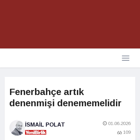
Fenerbahçe artık
denenmişi denememelidir
01.06.2026
İSMAIL POLAT
109