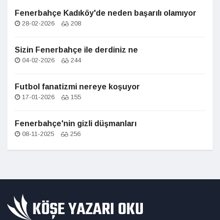
Fenerbahçe Kadıköy'de neden başarılı olamıyor
28-02-2026
208
Sizin Fenerbahçe ile derdiniz ne
04-02-2026
244
Futbol fanatizmi nereye koşuyor
17-01-2026
155
Fenerbahçe'nin gizli düşmanları
08-11-2025
256