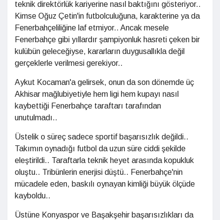
teknik direktörlük kariyerine nasıl baktığını gösteriyor..
Kimse Oğuz Çetin'in futbolculuğuna, karakterine ya da
Fenerbahçeliliğine laf etmiyor.. Ancak mesele
Fenerbahçe gibi yıllardır şampiyonluk hasreti çeken bir
kulübün geleceğiyse, kararların duygusallıkla değil
gerçeklerle verilmesi gerekiyor..
Aykut Kocaman'a gelirsek, onun da son dönemde üç
Akhisar mağlubiyetiyle hem ligi hem kupayı nasıl
kaybettiği Fenerbahçe taraftarı tarafından
unutulmadı..
Üstelik o süreç sadece sportif başarısızlık değildi..
Takımın oynadığı futbol da uzun süre ciddi şekilde
eleştirildi.. Taraftarla teknik heyet arasında kopukluk
oluştu.. Tribünlerin enerjisi düştü.. Fenerbahçe'nin
mücadele eden, baskılı oynayan kimliği büyük ölçüde
kayboldu..
Üstüne Konyaspor ve Başakşehir başarısızlıkları da