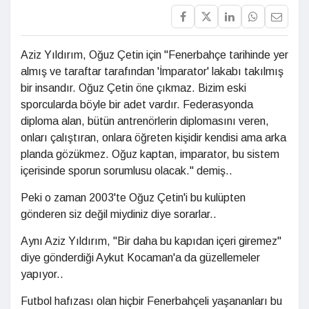
Aziz Yıldırım, Oğuz Çetin için "Fenerbahçe tarihinde yer
almış ve taraftar tarafından 'İmparator' lakabı takılmış
bir insandır. Oğuz Çetin öne çıkmaz. Bizim eski
sporcularda böyle bir adet vardır. Federasyonda
diploma alan, bütün antrenörlerin diplomasını veren,
onları çalıştıran, onlara öğreten kişidir kendisi ama arka
planda gözükmez. Oğuz kaptan, imparator, bu sistem
içerisinde sporun sorumlusu olacak." demiş..
Peki o zaman 2003'te Oğuz Çetin'i bu kulüpten
gönderen siz değil miydiniz diye sorarlar..
Aynı Aziz Yıldırım, "Bir daha bu kapıdan içeri giremez"
diye gönderdiği Aykut Kocaman'a da güzellemeler
yapıyor..
Futbol hafızası olan hiçbir Fenerbahçeli yaşananları bu