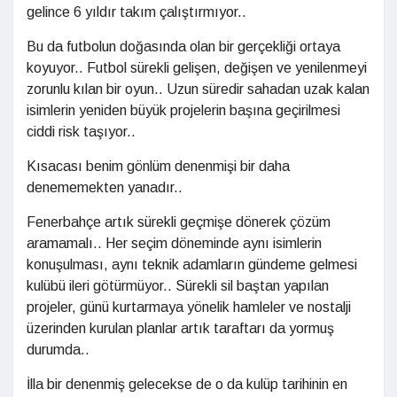
gelince 6 yıldır takım çalıştırmıyor..
Bu da futbolun doğasında olan bir gerçekliği ortaya
koyuyor.. Futbol sürekli gelişen, değişen ve yenilenmeyi
zorunlu kılan bir oyun.. Uzun süredir sahadan uzak kalan
isimlerin yeniden büyük projelerin başına geçirilmesi
ciddi risk taşıyor..
Kısacası benim gönlüm denenmişi bir daha
denememekten yanadır..
Fenerbahçe artık sürekli geçmişe dönerek çözüm
aramamalı.. Her seçim döneminde aynı isimlerin
konuşulması, aynı teknik adamların gündeme gelmesi
kulübü ileri götürmüyor.. Sürekli sil baştan yapılan
projeler, günü kurtarmaya yönelik hamleler ve nostalji
üzerinden kurulan planlar artık taraftarı da yormuş
durumda..
İlla bir denenmiş gelecekse de o da kulüp tarihinin en