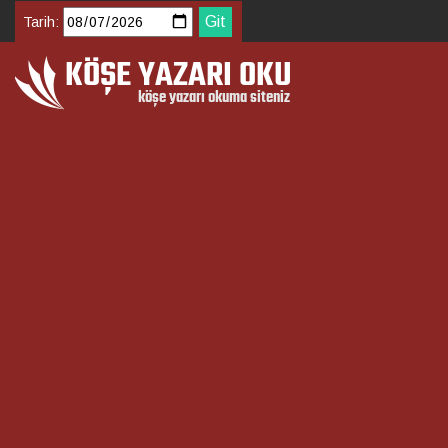
Tarih: