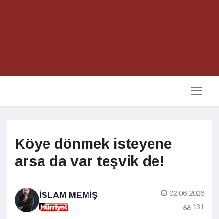
Köye dönmek isteyene
arsa da var teşvik de!
02.06.2026
İSLAM MEMIŞ
131