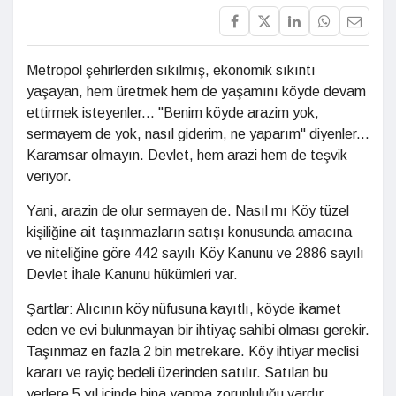
Metropol şehirlerden sıkılmış, ekonomik sıkıntı
yaşayan, hem üretmek hem de yaşamını köyde devam
ettirmek isteyenler... "Benim köyde arazim yok,
sermayem de yok, nasıl giderim, ne yaparım" diyenler...
Karamsar olmayın. Devlet, hem arazi hem de teşvik
veriyor.
Yani, arazin de olur sermayen de. Nasıl mı Köy tüzel
kişiliğine ait taşınmazların satışı konusunda amacına
ve niteliğine göre 442 sayılı Köy Kanunu ve 2886 sayılı
Devlet İhale Kanunu hükümleri var.
Şartlar: Alıcının köy nüfusuna kayıtlı, köyde ikamet
eden ve evi bulunmayan bir ihtiyaç sahibi olması gerekir.
Taşınmaz en fazla 2 bin metrekare. Köy ihtiyar meclisi
kararı ve rayiç bedeli üzerinden satılır. Satılan bu
yerlere 5 yıl içinde bina yapma zorunluluğu vardır.