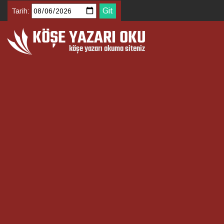
Tarih: