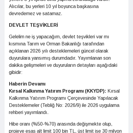
Alıcılar, bu yerleri 10 yıl boyunca başkasına
devredemez ve satamaz.
DEVLET TEŞVİKLERİ
Gelelim ne iş yapacağım, devlet teşvikleri var mı
kısmına Tarım ve Orman Bakanlığı tarafından
açıklanan 2026 yılı desteklemeleri güncel olarak
duyurulara yansımış durumdadır. Yayımlanan son
dakika gelişmeleri ve duyuruların detayları aşağıdaki
gibidir:
Haberin Devamı
Kırsal Kalkınma Yatırım Programı (KKYDP):
Kırsal
Kalkınma Yatırım Programı Çerçevesinde Yapılacak
Desteklemeler (Tebliğ No: 2026/9) ile 2026 uygulama
rehberi yayımlandı.
Hibe oranı (%50-%70) arasında değişmekte olup,
projeye esas alt limit 100 bin TL, üst limit ise 30 milyon