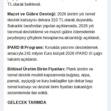
TL olarak belirlendi.
Mazot ve Gübre Desteği:
2026 üretim yılı temel
destek katsayısı dekara 310 TL olarak duyuruldu.
Bakanlık tarafından yapılan açıklamada, 2026 yılı
tarımsal destekleme ve mazot-gübre ödemelerinin
peyderpey çiftçilerin hesaplarına aktarıldığı açıklandı.
IPARD III Programı:
Kırsalda yatırımı desteklemek
amacıyla 241 milyon Euro bütçeli 2026 IPARD III çağrı
takvimi açıklandı.
Bitkisel Üretim Birim Fiyatları:
Planlı üretim ve
temel destek modeli kapsamında buğday, arpa,
pamuk, ayçiçeği ve kuru baklagiller için dekar başı
temel katsayı ve destek birim fiyatları bakanlığın
sistemlerinde ilan edildi.
GELECEK TARIMDA