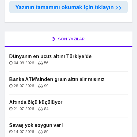
Yazının tamamını okumak için tıklayın >>
SON YAZILARI
Dünyanın en ucuz altını Türkiye'de
04-08-2026
56
Banka ATM'sinden gram altın alır mısınız
28-07-2026
99
Altında ölçü küçülüyor
21-07-2026
84
Savaş yok soygun var!
14-07-2026
89