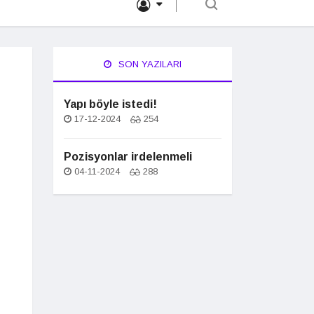
SON YAZILARI
Yapı böyle istedi!
17-12-2024
254
Pozisyonlar irdelenmeli
04-11-2024
288