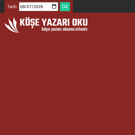
Tarih: