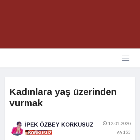
Kadınlara yaş üzerinden
vurmak
12.01.2026
İPEK ÖZBEY-KORKUSUZ
153