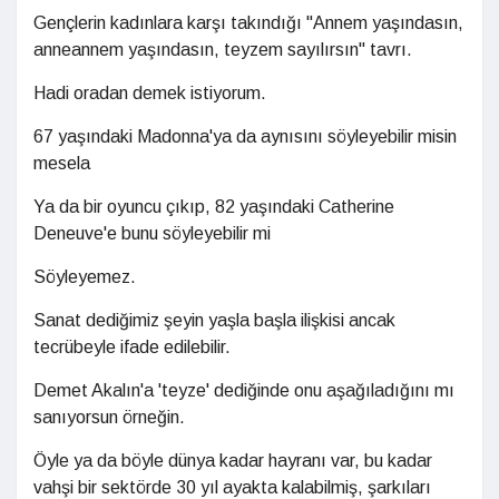
Gençlerin kadınlara karşı takındığı "Annem yaşındasın,
anneannem yaşındasın, teyzem sayılırsın" tavrı.
Hadi oradan demek istiyorum.
67 yaşındaki Madonna'ya da aynısını söyleyebilir misin
mesela
Ya da bir oyuncu çıkıp, 82 yaşındaki Catherine
Deneuve'e bunu söyleyebilir mi
Söyleyemez.
Sanat dediğimiz şeyin yaşla başla ilişkisi ancak
tecrübeyle ifade edilebilir.
Demet Akalın'a 'teyze' dediğinde onu aşağıladığını mı
sanıyorsun örneğin.
Öyle ya da böyle dünya kadar hayranı var, bu kadar
vahşi bir sektörde 30 yıl ayakta kalabilmiş, şarkıları