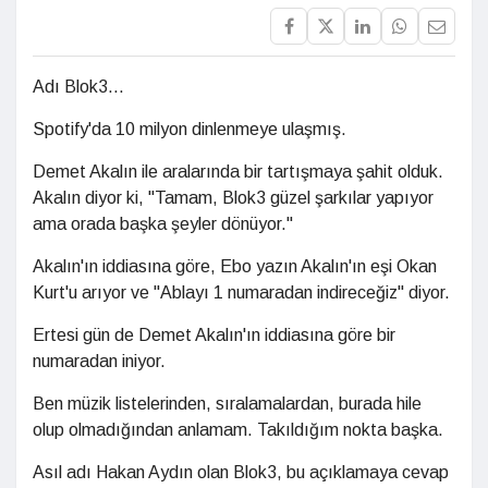
Adı Blok3...
Spotify'da 10 milyon dinlenmeye ulaşmış.
Demet Akalın ile aralarında bir tartışmaya şahit olduk.
Akalın diyor ki, "Tamam, Blok3 güzel şarkılar yapıyor
ama orada başka şeyler dönüyor."
Akalın'ın iddiasına göre, Ebo yazın Akalın'ın eşi Okan
Kurt'u arıyor ve "Ablayı 1 numaradan indireceğiz" diyor.
Ertesi gün de Demet Akalın'ın iddiasına göre bir
numaradan iniyor.
Ben müzik listelerinden, sıralamalardan, burada hile
olup olmadığından anlamam. Takıldığım nokta başka.
Asıl adı Hakan Aydın olan Blok3, bu açıklamaya cevap