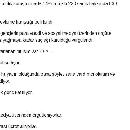
e yönelik soruşturmada 145'i tutuklu 223 sanık hakkında 839
eyleme karıştığı belirlendi.
gençlerin para vaadi ve sosyal medya üzerinden örgüte
 ve yağmaya kadar suç ağı kurulduğu vurgulandı.
rlanan bir isim var. Ö.A...
bahsediyor.
 ihtiyacın olduğunda bana söyle, sana yardımcı olurum ve
diyor.
k genç katılıyor.
edya üzerinden örgütleniyorlar.
rası ücret alıyorlar.