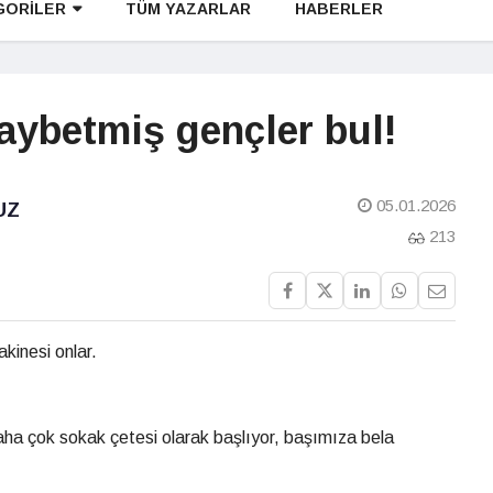
GORİLER
TÜM YAZARLAR
HABERLER
aybetmiş gençler bul!
05.01.2026
UZ
213
akinesi onlar.
daha çok sokak çetesi olarak başlıyor, başımıza bela