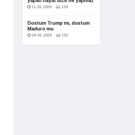
yapan hayat bize ne yapmaz
11-01-2026
128
Dostum Trump mı, dostum
Maduro mu
04-01-2026
153