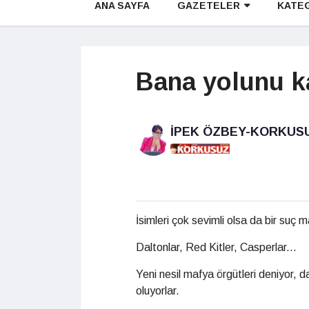
ANA SAYFA
GAZETELER
KATE
Bana yolunu k
İPEK ÖZBEY-KORKUS
İsimleri çok sevimli olsa da bir suç m
Daltonlar, Red Kitler, Casperlar...
Yeni nesil mafya örgütleri deniyor, 
oluyorlar.