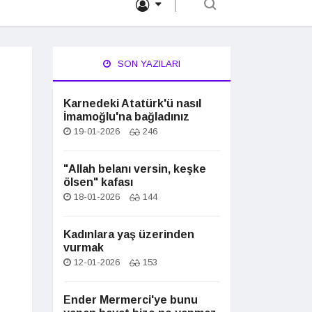
SON YAZILARI
Karnedeki Atatürk'ü nasıl
İmamoğlu'na bağladınız
19-01-2026
246
"Allah belanı versin, keşke
ölsen" kafası
18-01-2026
144
Kadınlara yaş üzerinden
vurmak
12-01-2026
153
Ender Mermerci'ye bunu