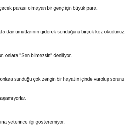
 içecek parası olmayan bir genç için büyük para.
yata dair umutlarının giderek söndüğünü birçok kez okudunuz.
, onlara "Sen bilmezsin" deniliyor.
onlara sunduğu çok zengin bir hayatın içinde varoluş sorunu
laşamıyorlar.
ına yeterince ilgi gösteremiyor.