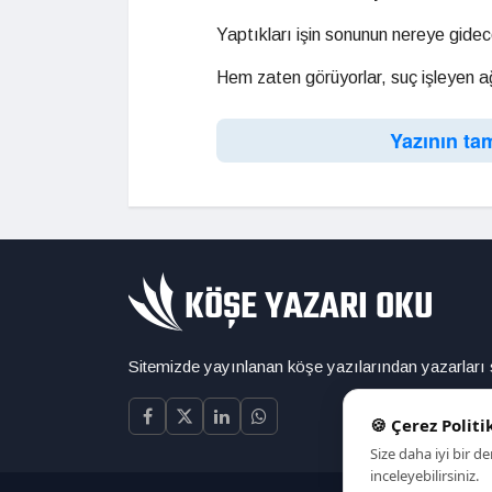
Yaptıkları işin sonunun nereye gidece
Hem zaten görüyorlar, suç işleyen ağ
Yazının ta
Sitemizde yayınlanan köşe yazılarından yazarları
🍪 Çerez Politi
Size daha iyi bir 
inceleyebilirsiniz.