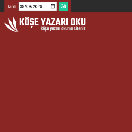
Tarih: