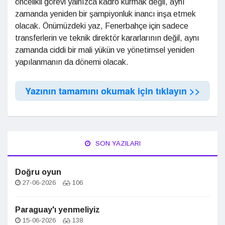
öncelikli görevi yalnızca kadro kurmak değil, aynı
zamanda yeniden bir şampiyonluk inancı inşa etmek
olacak. Önümüzdeki yaz, Fenerbahçe için sadece
transferlerin ve teknik direktör kararlarının değil, aynı
zamanda ciddi bir mali yükün ve yönetimsel yeniden
yapılanmanın da dönemi olacak.
Yazının tamamını okumak için tıklayın >>
SON YAZILARI
Doğru oyun
27-06-2026
106
Paraguay'ı yenmeliyiz
15-06-2026
138