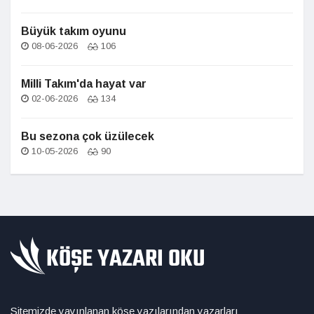
Büyük takım oyunu
08-06-2026
106
Milli Takım'da hayat var
02-06-2026
134
Bu sezona çok üzülecek
10-05-2026
90
Sitemizde yayınlanan köşe yazılarından yazarları