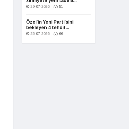
zihniyete yeni tabela...
29-07-2026
51
Özel'in Yeni Parti'sini
bekleyen 4 tehdit...
25-07-2026
66