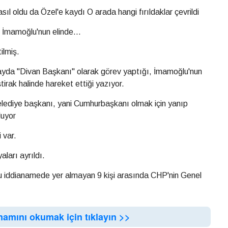
sıl oldu da Özel'e kaydı O arada hangi fırıldaklar çevrildi
e İmamoğlu'nun elinde...
ilmiş.
yda "Divan Başkanı" olarak görev yaptığı, İmamoğlu'nun
tirak halinde hareket ettiği yazıyor.
elediye başkanı, yani Cumhurbaşkanı olmak için yanıp
luyor
 var.
yaları ayrıldı.
 bu iddianamede yer almayan 9 kişi arasında CHP'nin Genel
mamını okumak için tıklayın >>