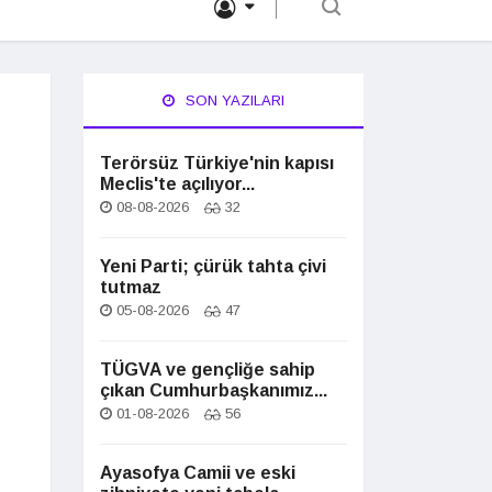
SON YAZILARI
Terörsüz Türkiye'nin kapısı
Meclis'te açılıyor...
08-08-2026
32
Yeni Parti; çürük tahta çivi
tutmaz
05-08-2026
47
TÜGVA ve gençliğe sahip
çıkan Cumhurbaşkanımız...
01-08-2026
56
Ayasofya Camii ve eski