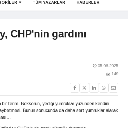
GORİLER
TÜM YAZARLAR
HABERLER
ay, CHP'nin gardını
05.06.2025
149
 bir terim. Boksörün, yediği yumruklar yüzünden kendini
aybetmesi. Bunun sonucunda da daha sert yumruklar alarak
ası...