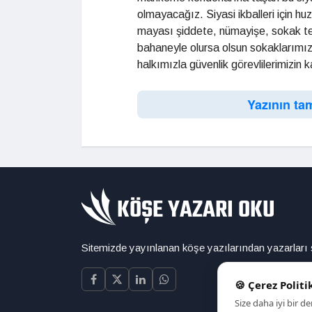
olmayacağız. Siyasi ikballeri için h
mayası şiddete, nümayişe, sokak te
bahaneyle olursa olsun sokaklarımızı
halkımızla güvenlik görevlilerimizin
Yazının ta
Sitemizde yayınlanan köşe yazılarından yazarları
🍪 Çerez Politi
Size daha iyi bir 