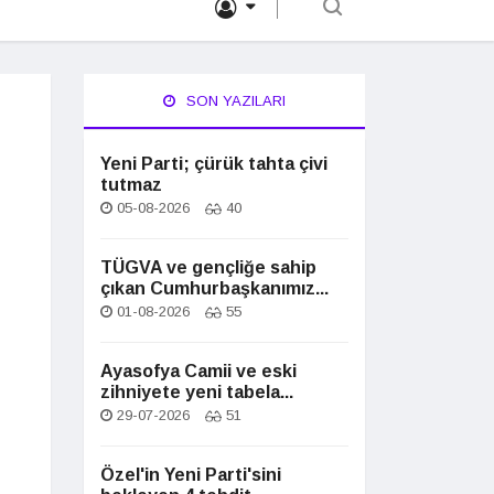
SON YAZILARI
Yeni Parti; çürük tahta çivi
tutmaz
05-08-2026
40
TÜGVA ve gençliğe sahip
çıkan Cumhurbaşkanımız...
01-08-2026
55
Ayasofya Camii ve eski
zihniyete yeni tabela...
29-07-2026
51
Özel'in Yeni Parti'sini