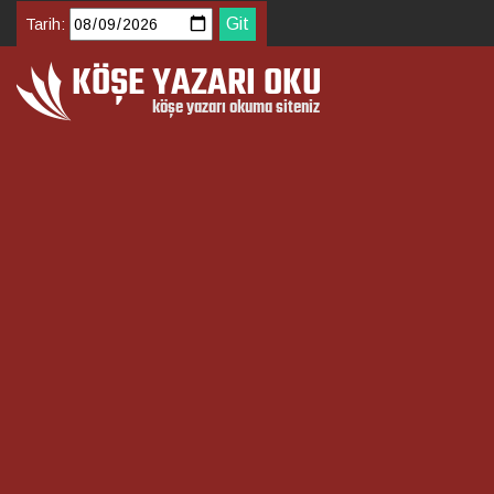
Tarih: