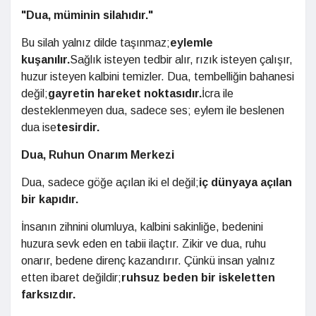
"Dua, müminin silahıdır."
Bu silah yalnız dilde taşınmaz;
eylemle
kuşanılır.
Sağlık isteyen tedbir alır, rızık isteyen çalışır,
huzur isteyen kalbini temizler. Dua, tembelliğin bahanesi
değil;
gayretin hareket noktasıdır.
İcra ile
desteklenmeyen dua, sadece ses; eylem ile beslenen
dua ise
tesirdir.
Dua, Ruhun Onarım Merkezi
Dua, sadece göğe açılan iki el değil;
iç dünyaya açılan
bir kapıdır.
İnsanın zihnini olumluya, kalbini sakinliğe, bedenini
huzura sevk eden en tabii ilaçtır. Zikir ve dua, ruhu
onarır, bedene direnç kazandırır. Çünkü insan yalnız
etten ibaret değildir;
ruhsuz beden bir iskeletten
farksızdır.