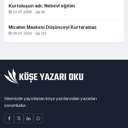
Kurtuluşun adı: Nebevî eğitim
13-07-2026
81
Mizahın Maskesi Düşünceyi Kurtaramaz
06-07-2026
111
Sitemizde yayınlanan köşe yazılarından yazarları
sorumludur.