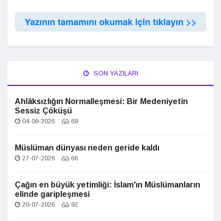
Yazının tamamını okumak için tıklayın >>
SON YAZILARI
Ahlâksızlığın Normalleşmesi: Bir Medeniyetin
Sessiz Çöküşü
04-08-2026
69
Müslüman dünyası neden geride kaldı
27-07-2026
66
Çağın en büyük yetimliği: İslam'ın Müslümanların
elinde garipleşmesi
20-07-2026
92