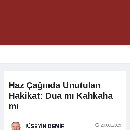
Haz Çağında Unutulan
Hakikat: Dua mı Kahkaha
mı
29.09.2025
HÜSEYIN DEMIR