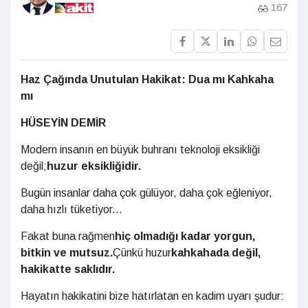
167
Haz Çağında Unutulan Hakikat: Dua mı Kahkaha
mı
HÜSEYİN DEMİR
Modern insanın en büyük buhranı teknoloji eksikliği
değil;
huzur eksikliğidir.
Bugün insanlar daha çok gülüyor, daha çok eğleniyor,
daha hızlı tüketiyor...
Fakat buna rağmen
hiç olmadığı kadar yorgun,
bitkin ve mutsuz.
Çünkü huzur
kahkahada değil,
hakikatte saklıdır.
Hayatın hakikatini bize hatırlatan en kadim uyarı şudur: