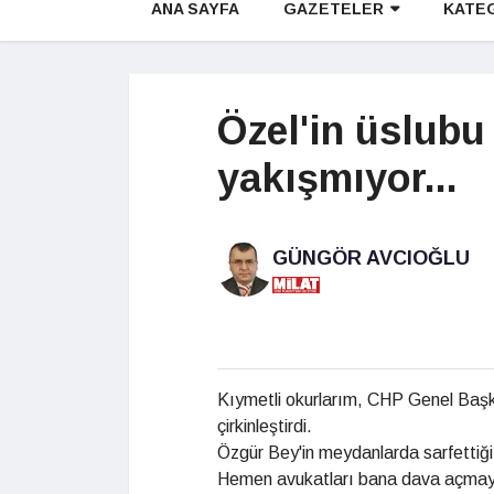
ANA SAYFA
GAZETELER
KATE
Özel'in üslubu
yakışmıyor...
GÜNGÖR AVCIOĞLU
Kıymetli okurlarım, CHP Genel Başk
çirkinleştirdi.
Özgür Bey'in meydanlarda sarfettiği 
Hemen avukatları bana dava açmaya