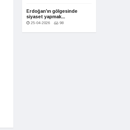
Erdoğan'ın gölgesinde
siyaset yapmak...
25-04-2026
98