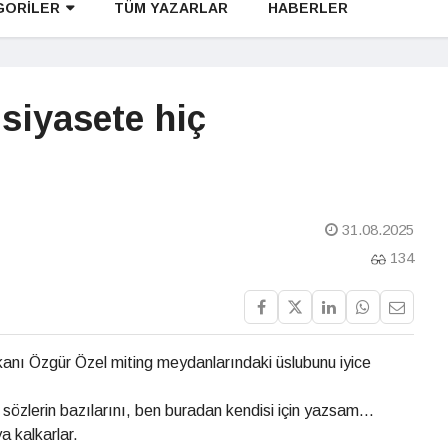
GORİLER
TÜM YAZARLAR
HABERLER
 siyasete hiç
31.08.2025
134
anı Özgür Özel miting meydanlarındaki üslubunu iyice
sözlerin bazılarını, ben buradan kendisi için yazsam...
 kalkarlar.