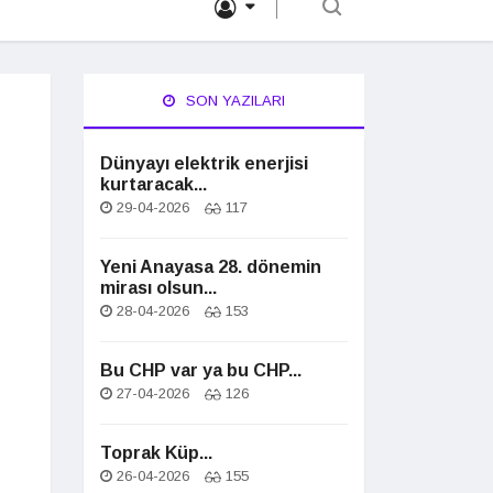
SON YAZILARI
Dünyayı elektrik enerjisi
kurtaracak...
29-04-2026
117
Yeni Anayasa 28. dönemin
mirası olsun...
28-04-2026
153
Bu CHP var ya bu CHP...
27-04-2026
126
Toprak Küp...
26-04-2026
155