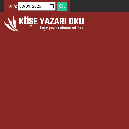
Tarih: