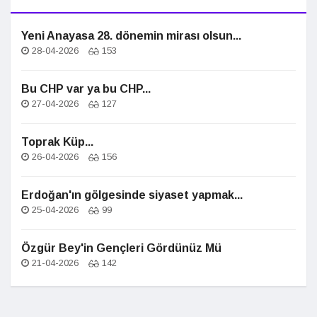
Yeni Anayasa 28. dönemin mirası olsun...
28-04-2026
153
Bu CHP var ya bu CHP...
27-04-2026
127
Toprak Küp...
26-04-2026
156
Erdoğan'ın gölgesinde siyaset yapmak...
25-04-2026
99
Özgür Bey'in Gençleri Gördünüz Mü
21-04-2026
142