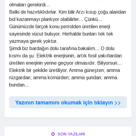
olmaları gerekirdi...
Belki de hazırlıklıdırlar. Kim bilir Arzı kısıp çoğu alandan
bol kazanmayı planlıyor olabilirler... Çünkü...
Günümüzde birçok konu petrolden üretilen enerji
sayesinde vücut buluyor. Herhalde bunları tek tek
yazmaya gerek yoktur.
Şimdi biz bardağın dolu tarafına bakalım... O dolu
kısmı da şu: Elektrik enerjisinin, artık fosil yakıtlardan
üretilen enerjinin yerine geçiyor olmasıdır. Biliyorsun...
Elektrik bir şekilde üretiliyor. Amma güneşten; amma
rüzgardan; amma kömürden; amma şundan; amma
bundan...
Yazının tamamını okumak için tıklayın >>
SON YAZILARI