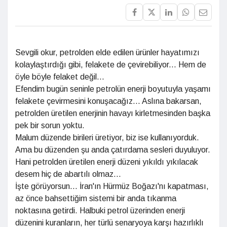
Sevgili okur, petrolden elde edilen ürünler hayatımızı
kolaylaştırdığı gibi, felakete de çevirebiliyor... Hem de
öyle böyle felaket değil...
Efendim bugün seninle petrolün enerji boyutuyla yaşamı
felakete çevirmesini konuşacağız... Aslına bakarsan,
petrolden üretilen enerjinin havayı kirletmesinden başka
pek bir sorun yoktu.
Malum düzende birileri üretiyor, biz ise kullanıyorduk.
Ama bu düzenden şu anda çatırdama sesleri duyuluyor.
Hani petrolden üretilen enerji düzeni yıkıldı yıkılacak
desem hiç de abartılı olmaz...
İşte görüyorsun... İran'ın Hürmüz Boğazı'nı kapatması,
az önce bahsettiğim sistemi bir anda tıkanma
noktasına getirdi. Halbuki petrol üzerinden enerji
düzenini kuranların, her türlü senaryoya karşı hazırlıklı