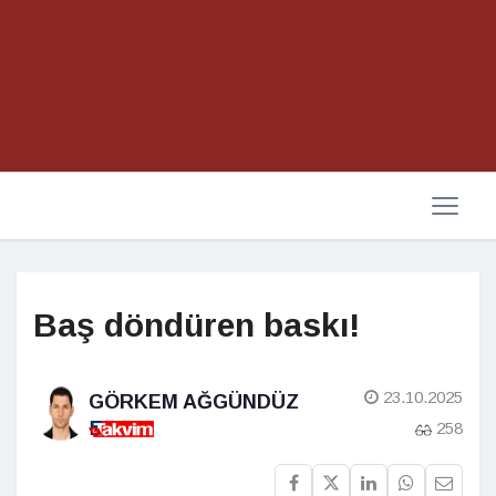
Baş döndüren baskı!
23.10.2025
GÖRKEM AĞGÜNDÜZ
258