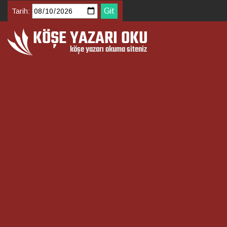
Tarih: