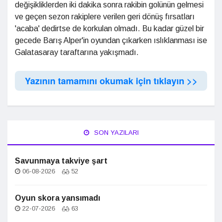
değişikliklerden iki dakika sonra rakibin golünün gelmesi
ve geçen sezon rakiplere verilen geri dönüş fırsatları
'acaba' dedirtse de korkulan olmadı. Bu kadar güzel bir
gecede Barış Alper'in oyundan çıkarken ıslıklanması ise
Galatasaray taraftarına yakışmadı.
Yazının tamamını okumak için tıklayın >>
SON YAZILARI
Savunmaya takviye şart
06-08-2026
52
Oyun skora yansımadı
22-07-2026
63