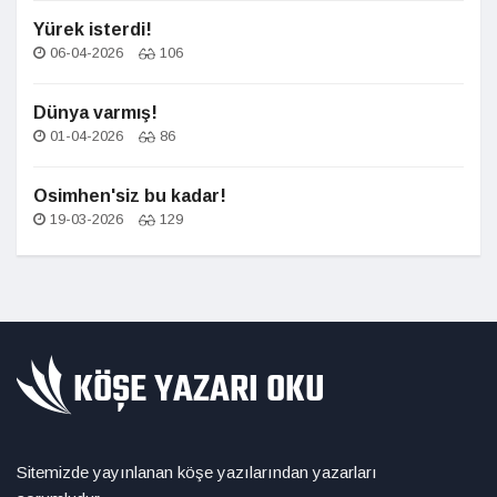
Yürek isterdi!
06-04-2026
106
Dünya varmış!
01-04-2026
86
Osimhen'siz bu kadar!
19-03-2026
129
Sitemizde yayınlanan köşe yazılarından yazarları