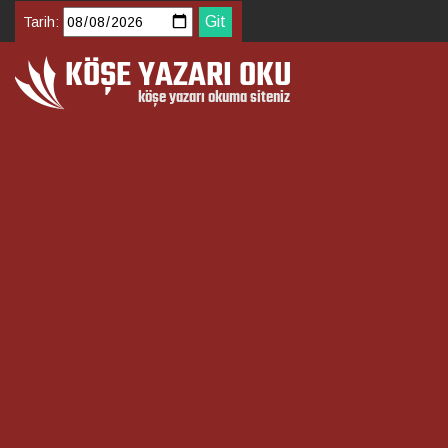
Tarih: