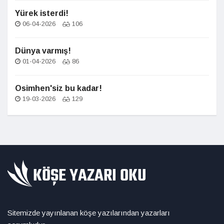
Yürek isterdi!
06-04-2026
106
Dünya varmış!
01-04-2026
86
Osimhen'siz bu kadar!
19-03-2026
129
Sitemizde yayınlanan köşe yazılarından yazarları