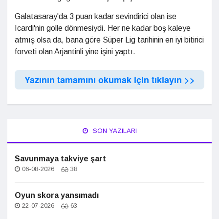
Galatasaray'da 3 puan kadar sevindirici olan ise
Icardi'nin golle dönmesiydi. Her ne kadar boş kaleye
atmış olsa da, bana göre Süper Lig tarihinin en iyi bitirici
forveti olan Arjantinli yine işini yaptı.
Yazının tamamını okumak için tıklayın >>
SON YAZILARI
Savunmaya takviye şart
06-08-2026
38
Oyun skora yansımadı
22-07-2026
63