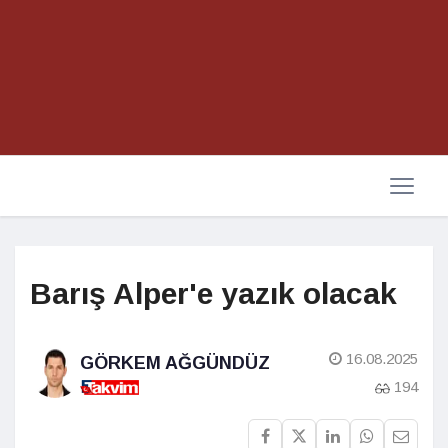
Barış Alper'e yazık olacak
16.08.2025
GÖRKEM AĞGÜNDÜZ
194