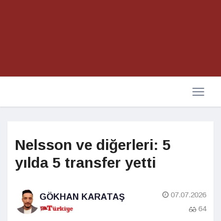
Nelsson ve diğerleri: 5
yılda 5 transfer yetti
07.07.2026
GÖKHAN KARATAŞ
64