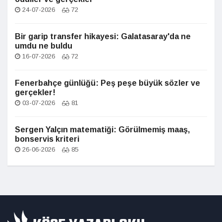
24-07-2026
72
Bir garip transfer hikayesi: Galatasaray'da ne
umdu ne buldu
16-07-2026
72
Fenerbahçe günlüğü: Peş peşe büyük sözler ve
gerçekler!
03-07-2026
81
Sergen Yalçın matematiği: Görülmemiş maaş,
bonservis kriteri
26-06-2026
85