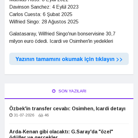
Davinson Sanchez: 4 Eylül 2023
Carlos Cuesta: 6 Şubat 2025
Wilfried Singo: 28 Ağustos 2025
Galatasaray, Wilfried Singo'nun bonservisine 30,7
milyon euro ödedi. Icardi ve Osimhen'in yedekleri
Yazının tamamını okumak için tıklayın >>
SON YAZILARI
Özbek'in transfer cevabı: Osimhen, Icardi detayı
31-07-2026
46
Arda-Kenan gibi olacaktı: G.Saray'da "özel"
ödüller ve gerçekler