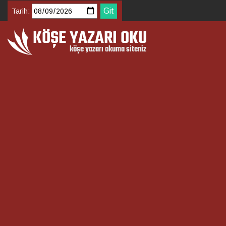
Tarih: