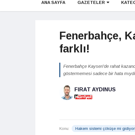
ANA SAYFA
GAZETELER
KATE
Fenerbahçe, Ka
farklı!
Fenerbahçe Kayseri'de rahat kazandı
göstermemesi sadece bir hata mıydı
FIRAT AYDINUS
Konu:
Hakem sistemi çöküşe mi gidiyo