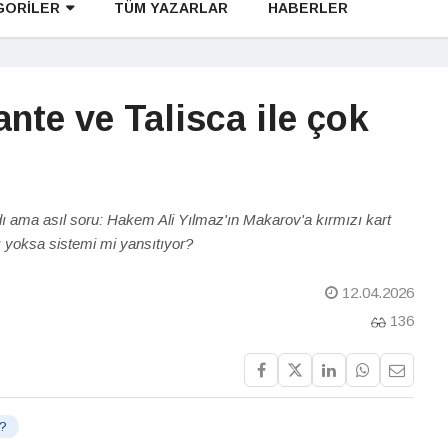
GORİLER
TÜM YAZARLAR
HABERLER
nte ve Talisca ile çok
 ama asıl soru: Hakem Ali Yılmaz'ın Makarov'a kırmızı kart
 yoksa sistemi mi yansıtıyor?
12.04.2026
136
r?