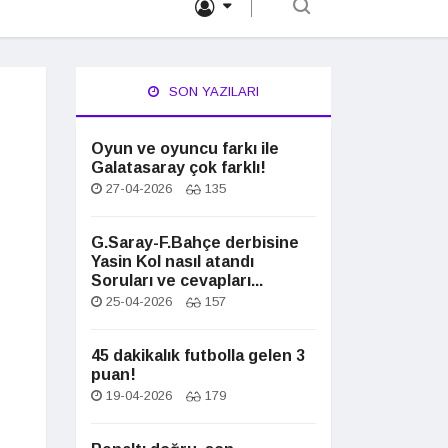
SON YAZILARI
Oyun ve oyuncu farkı ile
Galatasaray çok farklı!
27-04-2026
135
G.Saray-F.Bahçe derbisine
Yasin Kol nasıl atandı
Soruları ve cevapları...
25-04-2026
157
45 dakikalık futbolla gelen 3
puan!
19-04-2026
179