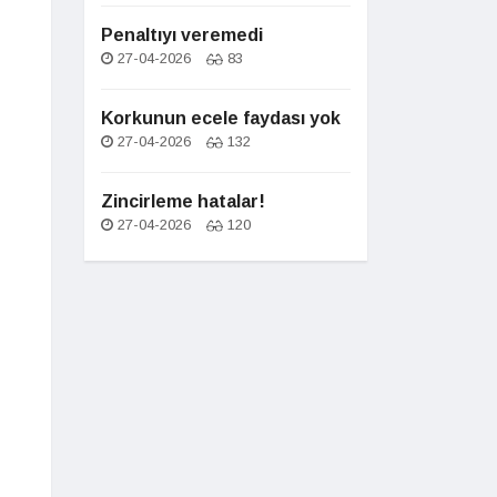
Penaltıyı veremedi
27-04-2026
83
Korkunun ecele faydası yok
27-04-2026
132
Zincirleme hatalar!
27-04-2026
120