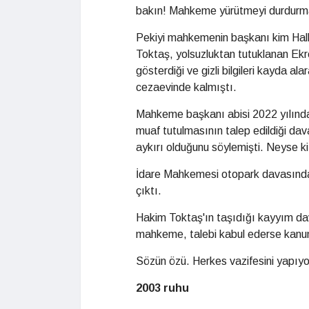
bakın! Mahkeme yürütmeyi durdurma k
Pekiyi mahkemenin başkanı kim Halk
Toktaş, yolsuzluktan tutuklanan Ekrem
gösterdiği ve gizli bilgileri kayda al
cezaevinde kalmıştı.
Mahkeme başkanı abisi 2022 yılında 
muaf tutulmasının talep edildiği dav
aykırı olduğunu söylemişti. Neyse ki 
İdare Mahkemesi otopark davasında 
çıktı.
Hakim Toktaş'ın taşıdığı kayyım d
mahkeme, talebi kabul ederse kanun
Sözün özü. Herkes vazifesini yapıyo
2003 ruhu