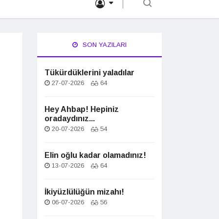
SON YAZILARI
Tükürdüklerini yaladılar
27-07-2026
64
Hey Ahbap! Hepiniz
oradaydınız...
20-07-2026
54
Elin oğlu kadar olamadınız!
13-07-2026
64
İkiyüzlülüğün mizahı!
06-07-2026
56