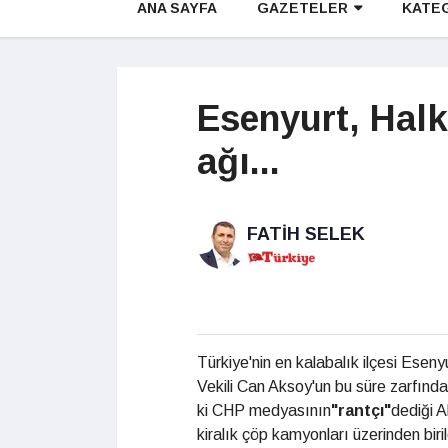
ANA SAYFA
GAZETELER
KATE
Esenyurt, Halk 
ağı...
FATIH SELEK
Türkiye'nin en kalabalık ilçesi Esen
Vekili Can Aksoy'un bu süre zarfında
ki CHP medyasının
"rantçı"
dediği A
kiralık çöp kamyonları üzerinden biri