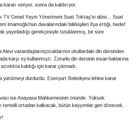
ararı veriyor, sonra da kaldırıyor.
 TV Genel Yayın Yönetmeni Suat Toktaş'ın abisi... Suat
 İmamoğlu'nun davalarındaki bilirkişileri ifşa ettiği, hedef
arak yayınladığı gerekçesiyle tutuklanmış, bir süre
Alevi vatandaşlarınçocuklarının okullardaki din dersinden
ada karşı oy kullanmıştı. Zorunlu din dersinin insan haklarına
azınlıkta kaldığı için karar çıkmadı.
yürütmeyi durdurdu. Esenyurt Belediyesi lehine karar
avası ise Anayasa Mahkemesinin önünde. Yüksek
 temelli ortadan kalkacak, bütün kayyımlar geri dönecek.
r!