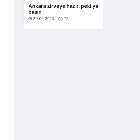
Ankara zirveye hazır, peki ya
basın
29-06-2026
72