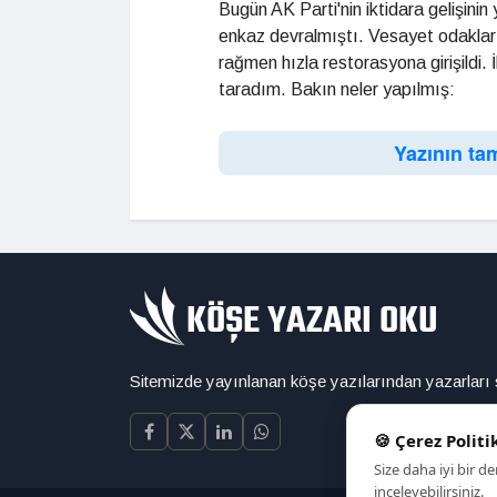
Bugün AK Parti'nin iktidara gelişini
enkaz devralmıştı. Vesayet odakları
rağmen hızla restorasyona girişildi. İl
taradım. Bakın neler yapılmış:
Yazının ta
Sitemizde yayınlanan köşe yazılarından yazarları
🍪 Çerez Politi
Size daha iyi bir 
inceleyebilirsiniz.