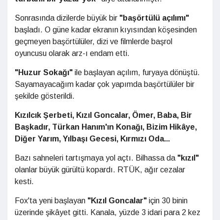
Sonrasında dizilerde büyük bir
"başörtülü açılımı"
başladı. O güne kadar ekranın kıyısından köşesinden
geçmeyen başörtülüler, dizi ve filmlerde başrol
oyuncusu olarak arz-ı endam etti.
"Huzur Sokağı"
ile başlayan açılım, furyaya dönüştü.
Sayamayacağım kadar çok yapımda başörtülüler bir
şekilde gösterildi.
Kızılcık Şerbeti, Kızıl Goncalar, Ömer, Baba, Bir
Başkadır, Türkan Hanım'ın Konağı, Bizim Hikâye,
Diğer Yarım, Yılbaşı Gecesi, Kırmızı Oda...
Bazı sahneleri tartışmaya yol açtı. Bilhassa da
"kızıl"
olanlar büyük gürültü kopardı. RTÜK, ağır cezalar
kesti.
Fox'ta yeni başlayan
"Kızıl Goncalar"
için 30 binin
üzerinde şikâyet gitti. Kanala, yüzde 3 idari para 2 kez