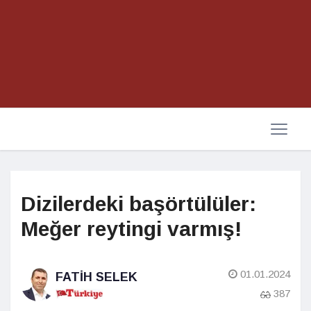
Dizilerdeki başörtülüler:
Meğer reytingi varmış!
01.01.2024
FATIH SELEK
387