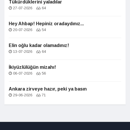
Tükürdüklerini yaladılar
27-07-2026
64
Hey Ahbap! Hepiniz oradaydınız...
20-07-2026
54
Elin oğlu kadar olamadınız!
13-07-2026
64
İkiyüzlülüğün mizahı!
06-07-2026
56
Ankara zirveye hazır, peki ya basın
29-06-2026
71