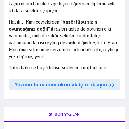
kaçıp imam hatiple özgürleşen öğretmen tiplemesiyle
iktidara selektör yapıyor.
Hasılı... Kimi çevrelerden
"başörtüsü sizin
oyuncağınız değil"
itirazları gelse de görünen o ki
yapımcılar, muhafazakâr-seküler, dindar-laikçi
çatışmasından iyi reyting devşirileceğini keşfetti. Esra
Elönü'nün yıllar önce serzenişte bulunduğu gibi, reytingi
yok değilmiş yani!
Tabii dizilerde başörtülüye yüklenen imaj tartışılır.
Yazının tamamını okumak için tıklayın >>
SON YAZILARI