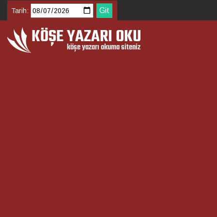
Tarih: