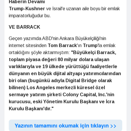
Haberin Devamı
Trump-Kushner
ve İsrail'e uzanan aile boyu bir emlak
imparatorluğudur bu.
VE BARRACK
Geçen yazımda ABD'nin Ankara Büyükelçiliği'nin
internet sitesinden
Tom Barrack
'ın
Trump
'la emlak
ortaklığını şöyle aktarmıştım:
"Büyükelçi Barrack,
toplam piyasa değeri 80 milyar dolara ulaşan
varlıklarıyla ve 19 ülkede yürüttüğü faaliyetlerle
dünyanın en büyük dijital altyapı yatırımcılarından
biri olan (bugünkü adıyla Digital Bridge olarak
bilinen) Los Angeles merkezli küresel özel
sermaye yatırım şirketi Colony Capital, Inc.'nin
kurucusu, eski Yönetim Kurulu Başkanı ve İcra
Kurulu Başkanı'dır."
Yazının tamamını okumak için tıklayın >>