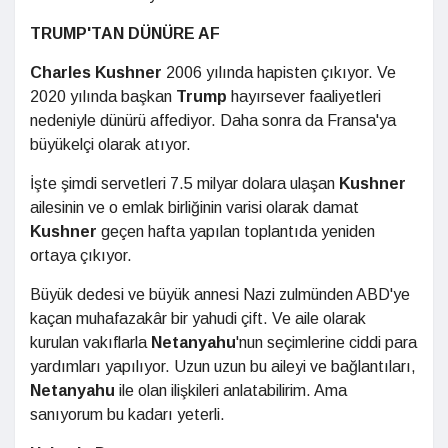
TRUMP'TAN DÜNÜRE AF
Charles Kushner
2006 yılında hapisten çıkıyor. Ve
2020 yılında başkan
Trump
hayırsever faaliyetleri
nedeniyle dünürü affediyor. Daha sonra da Fransa'ya
büyükelçi olarak atıyor.
İşte şimdi servetleri 7.5 milyar dolara ulaşan
Kushner
ailesinin ve o emlak birliğinin varisi olarak damat
Kushner
geçen hafta yapılan toplantıda yeniden
ortaya çıkıyor.
Büyük dedesi ve büyük annesi Nazi zulmünden ABD'ye
kaçan muhafazakâr bir yahudi çift. Ve aile olarak
kurulan vakıflarla
Netanyahu
'nun seçimlerine ciddi para
yardımları yapılıyor. Uzun uzun bu aileyi ve bağlantıları,
Netanyahu
ile olan ilişkileri anlatabilirim. Ama
sanıyorum bu kadarı yeterli.