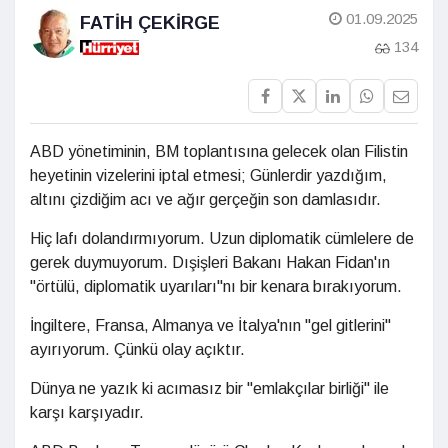
01.09.2025
FATIH ÇEKIRGE
134
ABD yönetiminin, BM toplantısına gelecek olan Filistin
heyetinin vizelerini iptal etmesi; Günlerdir yazdığım,
altını çizdiğim acı ve ağır gerçeğin son damlasıdır.
Hiç lafı dolandırmıyorum. Uzun diplomatik cümlelere de
gerek duymuyorum. Dışişleri Bakanı Hakan Fidan'ın
"örtülü, diplomatik uyarıları"nı bir kenara bırakıyorum.
İngiltere, Fransa, Almanya ve İtalya'nın "gel gitlerini"
ayırıyorum. Çünkü olay açıktır.
Dünya ne yazık ki acımasız bir "emlakçılar birliği" ile
karşı karşıyadır.