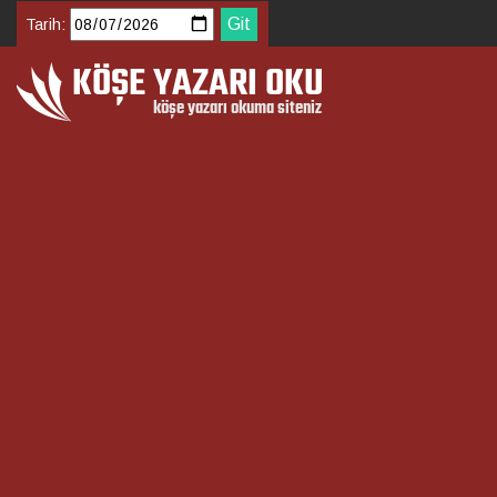
Tarih: