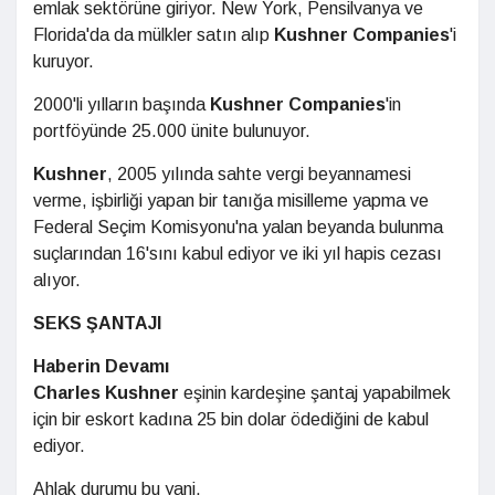
emlak sektörüne giriyor. New York, Pensilvanya ve
Florida'da da mülkler satın alıp
Kushner Companies
'i
kuruyor.
2000'li yılların başında
Kushner Companies
'in
portföyünde 25.000 ünite bulunuyor.
Kushner
, 2005 yılında sahte vergi beyannamesi
verme, işbirliği yapan bir tanığa misilleme yapma ve
Federal Seçim Komisyonu'na yalan beyanda bulunma
suçlarından 16'sını kabul ediyor ve iki yıl hapis cezası
alıyor.
SEKS ŞANTAJI
Haberin Devamı
Charles Kushner
eşinin kardeşine şantaj yapabilmek
için bir eskort kadına 25 bin dolar ödediğini de kabul
ediyor.
Ahlak durumu bu yani.