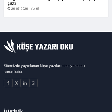
çıktı
26-07-2026
63
Sitemizde yayınlanan köşe yazılarından yazarları
sorumludur.
İstatistik