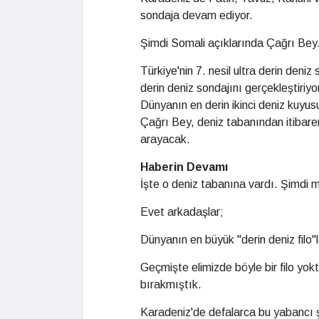
sondaja devam ediyor.
Şimdi Somali açıklarında Çağrı Bey.
Türkiye'nin 7. nesil ultra derin den
derin deniz sondajını gerçekleştiriyo
Dünyanın en derin ikinci deniz kuyus
Çağrı Bey, deniz tabanından itibare
arayacak.
Haberin Devamı
İşte o deniz tabanına vardı. Şimdi 
Evet arkadaşlar;
Dünyanın en büyük "derin deniz filo"la
Geçmişte elimizde böyle bir filo yokt
bırakmıştık.
Karadeniz'de defalarca bu yabancı şi