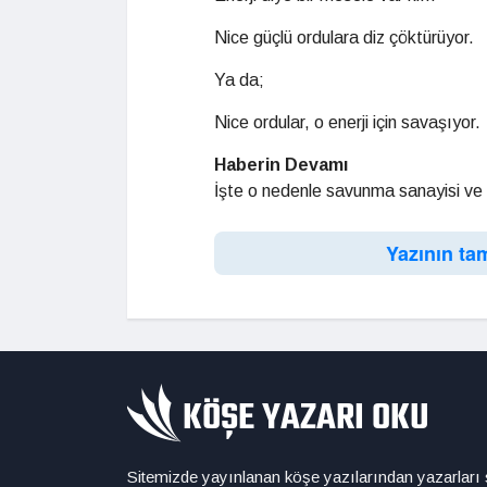
Nice güçlü ordulara diz çöktürüyor.
Ya da;
Nice ordular, o enerji için savaşıyor.
Haberin Devamı
İşte o nedenle savunma sanayisi ve e
Yazının ta
Sitemizde yayınlanan köşe yazılarından yazarları