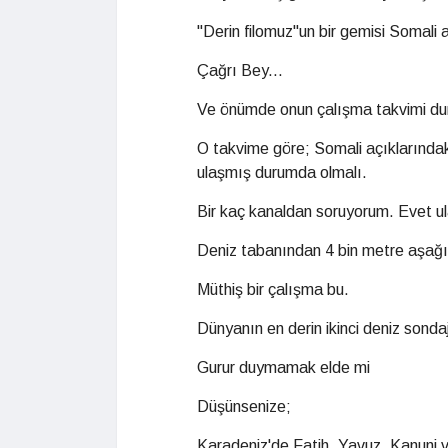
"Derin filomuz"un bir gemisi Somali 
Çağrı Bey...
Ve önümde onun çalışma takvimi du
O takvime göre; Somali açıklarınd
ulaşmış durumda olmalı.
Bir kaç kanaldan soruyorum. Evet ul
Deniz tabanından 4 bin metre aşağı
Müthiş bir çalışma bu.
Dünyanın en derin ikinci deniz sonda
Gurur duymamak elde mi
Düşünsenize;
Karadeniz'de Fatih, Yavuz, Kanuni v