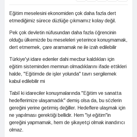
Eğitim meselesini ekonomiden çok daha fazla dert
etmediğimiz sürece düzlüğe çıkmamız kolay değil.
Pek çok devletin nüfusundan daha fazla öğrencinin
olduğu ülkemizde bu meseleleri yeterince konuşmamak,
dert etmemek, çare aramamak ne ile izah edilebilir
Türkiye'yi idare edenler dahi mecbur kaldıkları için
eğitim sisteminden memnun olmadıklarını ifade ettikleri
halde, "Eğitimde de işler yolunda" tavrı sergilemek
kabul edilebilir mi
Tabiî ki idareciler konuşmalarında "Eğitim ve sanatta
hedeflerimize ulaşamadık" demiş olsa da, bu sözlerin
gereğini yerine getirmiş değiller. Hedeflere ulaşmak için
ne yapılması gerektiği bellidir. Hem "iyi eğitim"in
gereğini yapmamak, hem de şikayetçi olmak inandırıcı
olmaz.