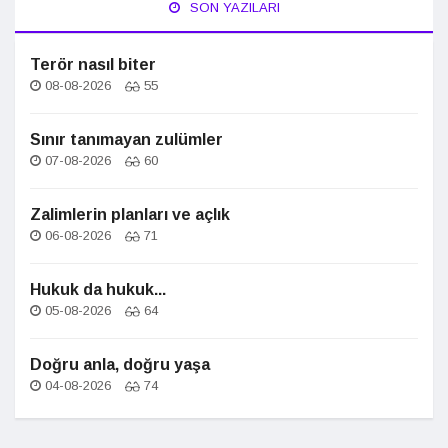
SON YAZILARI
Terör nasıl biter
08-08-2026
55
Sınır tanımayan zulümler
07-08-2026
60
Zalimlerin planları ve açlık
06-08-2026
71
Hukuk da hukuk...
05-08-2026
64
Doğru anla, doğru yaşa
04-08-2026
74