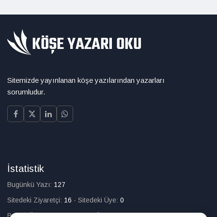
Sitemizde yayınlanan köşe yazılarından yazarları
sorumludur.
İstatistik
Bugünkü Yazı:
127
Sitedeki Ziyaretçi:
16
·
Sitedeki Üye:
0
Bugün Üye Olan:
0
·
Toplam Üye:
226