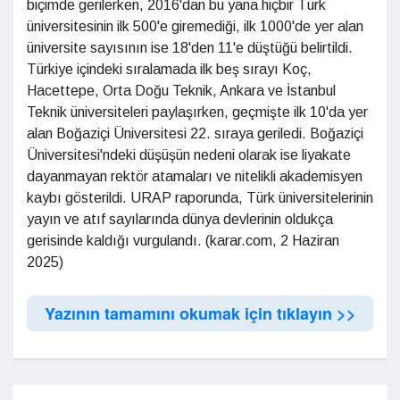
biçimde gerilerken, 2016'dan bu yana hiçbir Türk
üniversitesinin ilk 500'e giremediği, ilk 1000'de yer alan
üniversite sayısının ise 18'den 11'e düştüğü belirtildi.
Türkiye içindeki sıralamada ilk beş sırayı Koç,
Hacettepe, Orta Doğu Teknik, Ankara ve İstanbul
Teknik üniversiteleri paylaşırken, geçmişte ilk 10'da yer
alan Boğaziçi Üniversitesi 22. sıraya geriledi. Boğaziçi
Üniversitesi'ndeki düşüşün nedeni olarak ise liyakate
dayanmayan rektör atamaları ve nitelikli akademisyen
kaybı gösterildi. URAP raporunda, Türk üniversitelerinin
yayın ve atıf sayılarında dünya devlerinin oldukça
gerisinde kaldığı vurgulandı. (karar.com, 2 Haziran
2025)
Yazının tamamını okumak için tıklayın >>