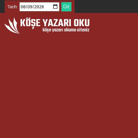
Tarih: