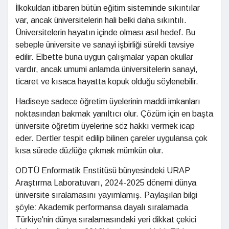
İlkokuldan itibaren bütün eğitim sisteminde sıkıntılar
var, ancak üniversitelerin hali belki daha sıkıntılı.
Üniversitelerin hayatın içinde olması asıl hedef. Bu
sebeple üniversite ve sanayi işbirliği sürekli tavsiye
edilir. Elbette buna uygun çalışmalar yapan okullar
vardır, ancak umumi anlamda üniversitelerin sanayi,
ticaret ve kısaca hayatta kopuk olduğu söylenebilir.
Hadiseye sadece öğretim üyelerinin maddi imkanları
noktasından bakmak yanıltıcı olur. Çözüm için en başta
üniversite öğretim üyelerine söz hakkı vermek icap
eder. Dertler tespit edilip bilinen çareler uygulansa çok
kısa sürede düzlüğe çıkmak mümkün olur.
ODTÜ Enformatik Enstitüsü bünyesindeki URAP
Araştırma Laboratuvarı, 2024-2025 dönemi dünya
üniversite sıralamasını yayımlamış. Paylaşılan bilgi
şöyle: Akademik performansa dayalı sıralamada
Türkiye'nin dünya sıralamasındaki yeri dikkat çekici