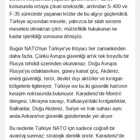
konusunda ortaya çıkan isteksizlik, ardından S-400 ve
F-35 sürecinde yaşanan krizler de bu algıyı güçlendirdi.
Türkiye açısından mesele, yalnızca bir silah sistemi
meselesi olmaktan çıktı; müttefiklik hukukunun ne
kadar işletildiği sorusuna dönüştü.
Bugün NATO'nun Türkiye'ye ihtiyacı her zamankinden
daha fazla. Çünkü Avrupa güvenliği artık tek boyutlu bir
Rusya tehdidi üzerinden okunamaz. Doğu Avrupa
Rusya'ya odaklanırken, güney kanat göç, Akdeniz,
enerji güvenliği, terör, devlet dışı aktörler ve kırılgan
bölgelerle ilgileniyor. Türkiye ise bu iki güvenlik hattının
kesişim noktasında bulunuyor. Karadeniz'de Montrö
dengesi, Ukrayna savaşı, Kafkasya'daki kırılganlıklar,
Balkanlar, Doğu Akdeniz, Suriye ve Irak sahası aynı
anda Ankara'nın güvenlik gündeminde yer alıyor.
Bu nedenle Türkiye NATO için sadece coğrafi bir
avantaj sunmaz; stratejik derinlik üretir. Karadeniz'de