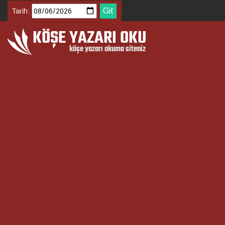
Tarih: