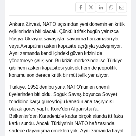
Ankara Zirvesi, NATO açısından yeni dönemin en kritik
eşiklerinden biri olacak. Çünkü ittifak bugün yalnızca
Rusya-Ukrayna savaşıyla, savunma harcamalarıyla
veya Avrupa'nın askeri kapasite açığıyla yüzleşmiyor.
Aynı zamanda kendi içindeki güven krizini de
yönetmeye çalışıyor. Bu krizin merkezinde ise Türkiye
gibi hem askeri kapasitesi yüksek hem de jeopolitik
konumu son derece kritik bir müttefik yer alıyor.
Türkiye, 1952'den bu yana NATO'nun en önemli
üyelerinden biri oldu. Soğuk Savaş boyunca Sovyet
tehdidine karşı güneydoğu kanadın ana taşıyıcısı
olarak görev yaptı. Kore'den Afganistan'a,
Balkanlar'dan Karadeniz'e kadar birçok alanda ittifaka
katkı sundu. Ancak Türkiye'nin NATO hafızasında
sadece dayanışma örnekleri yok. Aynı zamanda hayal