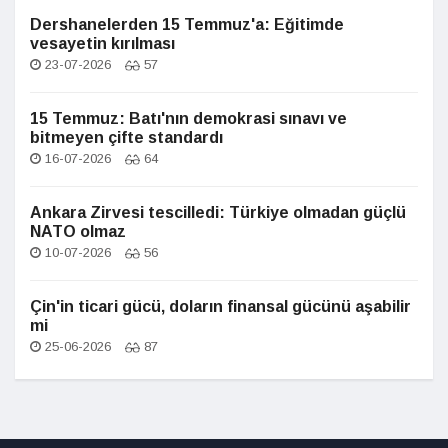
Dershanelerden 15 Temmuz'a: Eğitimde
vesayetin kırılması
23-07-2026
57
15 Temmuz: Batı'nın demokrasi sınavı ve
bitmeyen çifte standardı
16-07-2026
64
Ankara Zirvesi tescilledi: Türkiye olmadan güçlü
NATO olmaz
10-07-2026
56
Çin'in ticari gücü, doların finansal gücünü aşabilir
mi
25-06-2026
87