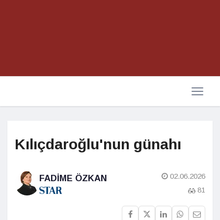
Kılıçdaroğlu'nun günahı
02.06.2026
FADIME ÖZKAN
81