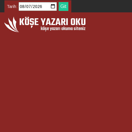
Tarih: