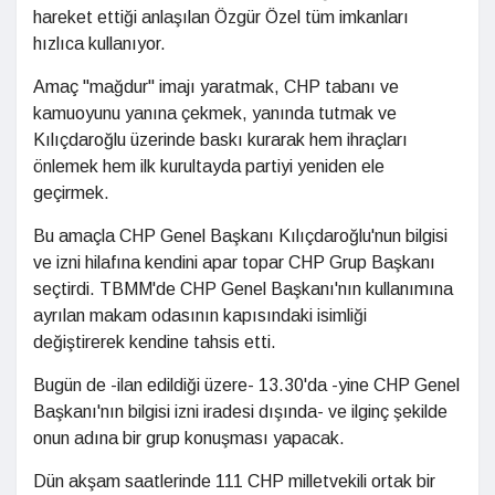
hareket ettiği anlaşılan Özgür Özel tüm imkanları
hızlıca kullanıyor.
Amaç "mağdur" imajı yaratmak, CHP tabanı ve
kamuoyunu yanına çekmek, yanında tutmak ve
Kılıçdaroğlu üzerinde baskı kurarak hem ihraçları
önlemek hem ilk kurultayda partiyi yeniden ele
geçirmek.
Bu amaçla CHP Genel Başkanı Kılıçdaroğlu'nun bilgisi
ve izni hilafına kendini apar topar CHP Grup Başkanı
seçtirdi. TBMM'de CHP Genel Başkanı'nın kullanımına
ayrılan makam odasının kapısındaki isimliği
değiştirerek kendine tahsis etti.
Bugün de -ilan edildiği üzere- 13.30'da -yine CHP Genel
Başkanı'nın bilgisi izni iradesi dışında- ve ilginç şekilde
onun adına bir grup konuşması yapacak.
Dün akşam saatlerinde 111 CHP milletvekili ortak bir