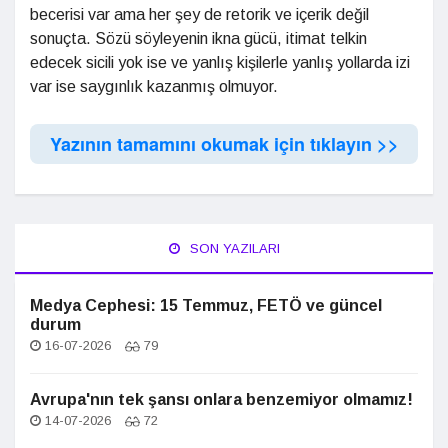
becerisi var ama her şey de retorik ve içerik değil
sonuçta. Sözü söyleyenin ikna gücü, itimat telkin
edecek sicili yok ise ve yanlış kişilerle yanlış yollarda izi
var ise saygınlık kazanmış olmuyor.
Yazının tamamını okumak için tıklayın >>
SON YAZILARI
Medya Cephesi: 15 Temmuz, FETÖ ve güncel
durum
16-07-2026
79
Avrupa'nın tek şansı onlara benzemiyor olmamız!
14-07-2026
72