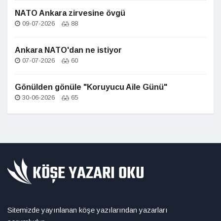
NATO Ankara zirvesine övgü
09-07-2026
88
Ankara NATO'dan ne istiyor
07-07-2026
60
Gönülden gönüle "Koruyucu Aile Günü"
30-06-2026
65
Sitemizde yayınlanan köşe yazılarından yazarları