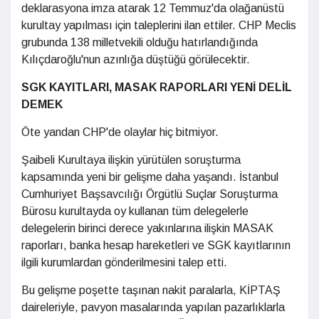
deklarasyona imza atarak 12 Temmuz'da olağanüstü
kurultay yapılması için taleplerini ilan ettiler. CHP Meclis
grubunda 138 milletvekili olduğu hatırlandığında
Kılıçdaroğlu'nun azınlığa düştüğü görülecektir.
SGK KAYITLARI, MASAK RAPORLARI YENİ DELİL
DEMEK
Öte yandan CHP'de olaylar hiç bitmiyor.
Şaibeli Kurultaya ilişkin yürütülen soruşturma
kapsamında yeni bir gelişme daha yaşandı. İstanbul
Cumhuriyet Başsavcılığı Örgütlü Suçlar Soruşturma
Bürosu kurultayda oy kullanan tüm delegelerle
delegelerin birinci derece yakınlarına ilişkin MASAK
raporları, banka hesap hareketleri ve SGK kayıtlarının
ilgili kurumlardan gönderilmesini talep etti.
Bu gelişme poşette taşınan nakit paralarla, KİPTAŞ
daireleriyle, pavyon masalarında yapılan pazarlıklarla