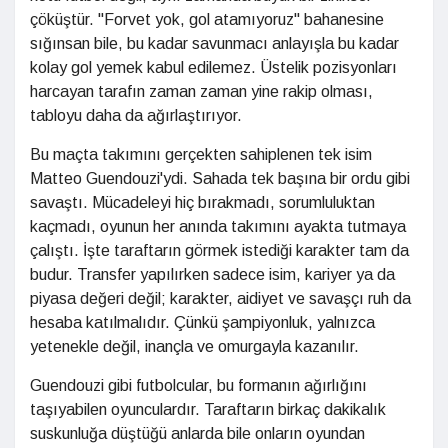
çöküştür. "Forvet yok, gol atamıyoruz" bahanesine
sığınsan bile, bu kadar savunmacı anlayışla bu kadar
kolay gol yemek kabul edilemez. Üstelik pozisyonları
harcayan tarafın zaman zaman yine rakip olması,
tabloyu daha da ağırlaştırıyor.
Bu maçta takımını gerçekten sahiplenen tek isim
Matteo Guendouzi'ydi. Sahada tek başına bir ordu gibi
savaştı. Mücadeleyi hiç bırakmadı, sorumluluktan
kaçmadı, oyunun her anında takımını ayakta tutmaya
çalıştı. İşte taraftarın görmek istediği karakter tam da
budur. Transfer yapılırken sadece isim, kariyer ya da
piyasa değeri değil; karakter, aidiyet ve savaşçı ruh da
hesaba katılmalıdır. Çünkü şampiyonluk, yalnızca
yetenekle değil, inançla ve omurgayla kazanılır.
Guendouzi gibi futbolcular, bu formanın ağırlığını
taşıyabilen oyunculardır. Taraftarın birkaç dakikalık
suskunluğa düştüğü anlarda bile onların oyundan