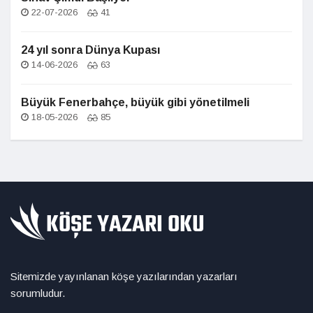
22-07-2026
41
24 yıl sonra Dünya Kupası
14-06-2026
63
Büyük Fenerbahçe, büyük gibi yönetilmeli
18-05-2026
85
Sitemizde yayınlanan köşe yazılarından yazarları
sorumludur.