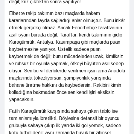
değil; kriz çıktıktan sonra yapılıyor.
Elbette rakip takımın bazı maçlarda hakem
kararlarından fayda sağladığı anlar olmuştur. Bunu inkâr
etmek gerçekçi olmaz. Ancak Fenerbahçe taraftarının
asıl isyanı burada değil. Taraftar, kendi takımının gidip
Karagümrük, Antalya, Kasımpaşa gibi maçlarda puan
kaybetmesine yanıyor. Üstelik sadece puan
kaybetmek de değil; bunu mücadeleden uzak, kimliksiz
ve ruhsuz bir oyunla yapmak, öfkeyi büyüten asıl sebep
oluyor. Sen bu yıl derbilerde yenilmemişsin ama Anadolu
maçlarında tökezliyorsan, şampiyonluk yarışında
bahane üretme hakkını da kaybedersin. Rakibini kimin
kolladığına bakmadan önce sen kendi işini eksiksiz
yapacaksın.
Fatih Karagümrük karşısında sahaya çıkan tablo ise
tam anlamıyla ibretlikti. Böylesine defansif bir oyuncu
grubuyla sahaya çıkıp ilk yarıda iki gol yemek, sadece
kötü futbol değil; aynı zamanda büyük bir zihinsel