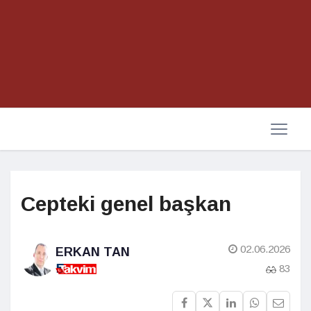
Cepteki genel başkan
02.06.2026
ERKAN TAN
83