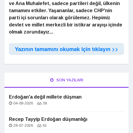
ve Ana Muhalefet, sadece
partileri değil, ülkenin
tamamını
etkiler. Yaşananlar, sadece
CHP'nin
parti içi sorunları olarak
görülemez. Hepimiz
devlet ve
millet merkezli bir istikrar arayışı
içinde
olmak zorundayız...
Yazının tamamını okumak için tıklayın >>
SON YAZILARI
Erdoğan'a değil millete düşman
04-08-2026
38
Recep Tayyip Erdoğan düşmanlığı
28-07-2026
61