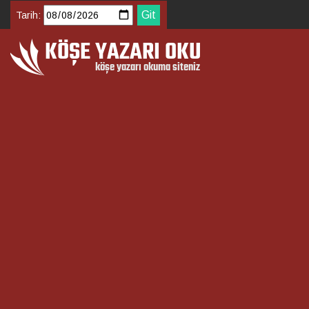
Tarih: