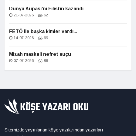
Dünya Kupası'nı Filistin kazandı
21-07-2026
62
FETÖ ile başka kimler vardı...
14-07-2026
69
Mizah maskeli nefret suçu
07-07-2026
86
Sitemizde yayınlanan köşe yazılarından yazarları