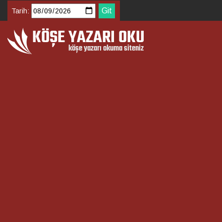
Tarih: