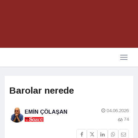
Barolar nerede
04.06.2026
EMIN ÇÖLAŞAN
74