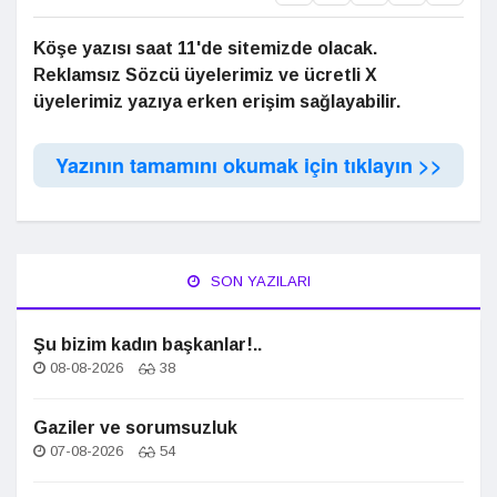
Köşe yazısı saat 11'de sitemizde olacak.
Reklamsız Sözcü üyelerimiz ve ücretli X
üyelerimiz yazıya erken erişim sağlayabilir.
Yazının tamamını okumak için tıklayın >>
SON YAZILARI
Şu bizim kadın başkanlar!..
08-08-2026
38
Gaziler ve sorumsuzluk
07-08-2026
54