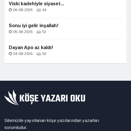
Viski kadehiyle siyaset...
06-08-2026
44
Sonu iyi gelir inşallah!
05-08-2026
53
Dayan Apo az kaldı!
04-08-2026
50
Sitemizde yayınlanan köşe yazılarından yazarları
sorumludur.