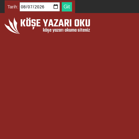
Tarih: