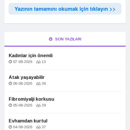
Yazının tamamını okumak için tıklayın >>
SON YAZILARI
Kadınlar için önemli
07-08-2026
13
Atak yaşayabilir
06-08-2026
36
Fibromiyalji korkusu
05-08-2026
39
Evhamdan kurtul
04-08-2026
37