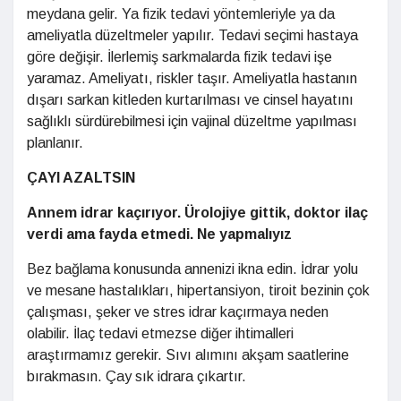
meydana gelir. Ya fizik tedavi yöntemleriyle ya da
ameliyatla düzeltmeler yapılır. Tedavi seçimi hastaya
göre değişir. İlerlemiş sarkmalarda fizik tedavi işe
yaramaz. Ameliyatı, riskler taşır. Ameliyatla hastanın
dışarı sarkan kitleden kurtarılması ve cinsel hayatını
sağlıklı sürdürebilmesi için vajinal düzeltme yapılması
planlanır.
ÇAYI AZALTSIN
Annem idrar kaçırıyor. Ürolojiye
gittik, doktor ilaç
verdi ama fayda
etmedi. Ne yapmalıyız
Bez bağlama konusunda annenizi ikna edin. İdrar yolu
ve mesane hastalıkları, hipertansiyon, tiroit bezinin çok
çalışması, şeker ve stres idrar kaçırmaya neden
olabilir. İlaç tedavi etmezse diğer ihtimalleri
araştırmamız gerekir. Sıvı alımını akşam saatlerine
bırakmasın. Çay sık idrara çıkartır.