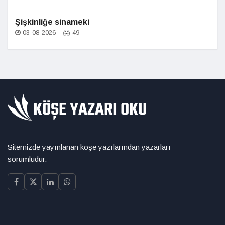
Şişkinliğe sinameki
03-08-2026
49
Sitemizde yayınlanan köşe yazılarından yazarları
sorumludur.