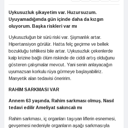
Uykusuzluk şikayetim var.
Huzursuzum.
Uyuyamadığımda gün
içinde daha da kızgın
oluyorum.
Başka riskleri var mı
Uykusuzluğun bir sürü riski var. Şişmanlık artar.
Hipertansiyon görülür. Hatta felç geçirme ve bellek
bozukluğu tehlikesi bile artar. Uykusuzluk çekenlerde
kalp krizine bağlı ölüm riskinde de ciddi artış olduğunu
gösteren çalışmalar mevcut. Yani senin anlayacağın
uyumazsan korkulu rüya görmeye başlayabiliriz.
Manyetik alan tedavisi öneririm.
RAHİM SARKMASI VAR
Annem 63 yaşında. Rahim
sarkması olmuş. Nasıl
tedavi edilir
Ameliyat sakıncalı mı
Rahim sarkması, iç organları taşıyan liflerin esnemesi,
gevşemesi nedeniyle organların aşağı sarkmasıyla