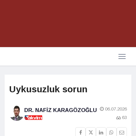
Uykusuzluk sorun
06.07.2026
DR. NAFIZ KARAGÖZOĞLU
63